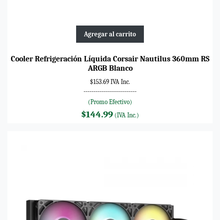
Agregar al carrito
Cooler Refrigeración Líquida Corsair Nautilus 360mm RS
ARGB Blanco
$153.69 IVA Inc.
---------------------------
(Promo Efectivo)
$144.99
(IVA Inc.)