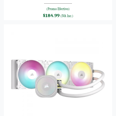
---------------------------
(Promo Efectivo)
$184.99
(IVA Inc.)