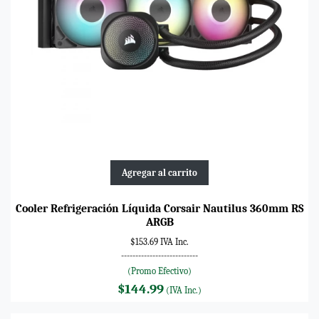
Agregar al carrito
Cooler Refrigeración Líquida Corsair Nautilus 360mm RS
ARGB
$153.69 IVA Inc.
---------------------------
(Promo Efectivo)
$144.99
(IVA Inc.)