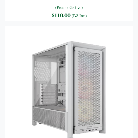
---------------------------
(Promo Efectivo)
$110.00
(IVA Inc.)