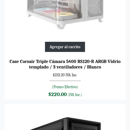
Agregar al carrito
Case Corsair Triple Cámara 5400 RS120-R ARGB Vidrio
templado / 3 ventiladores / Blanco
$233.20 IVA Inc.
---------------------------
(Promo Efectivo)
$220.00
(IVA Inc.)