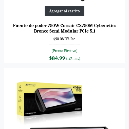
Agregar al carrito
Fuente de poder 750W Corsair CX750M Cybenetics
Bronce Semi Modular PCIe 5.1
$90.08 IVA Inc.
---------------------------
(Promo Efectivo)
$84.99
(IVA Inc.)