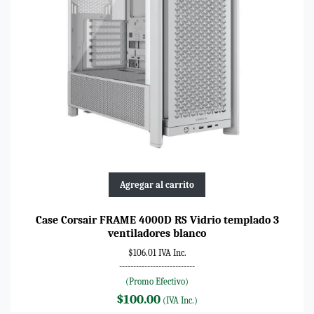
Agregar al carrito
Case Corsair FRAME 4000D RS Vidrio templado 3
ventiladores blanco
$106.01 IVA Inc.
---------------------------
(Promo Efectivo)
$100.00
(IVA Inc.)