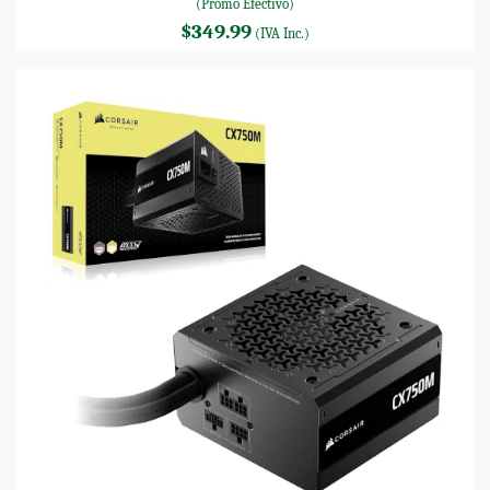
(Promo Efectivo)
$349.99
(IVA Inc.)