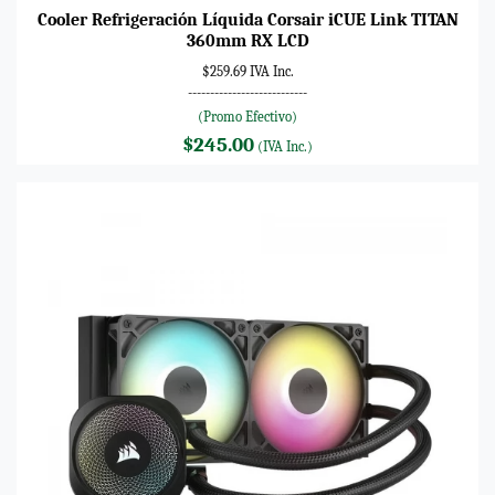
Cooler Refrigeración Líquida Corsair iCUE Link TITAN
360mm RX LCD
$259.69 IVA Inc.
---------------------------
(Promo Efectivo)
$245.00
(IVA Inc.)