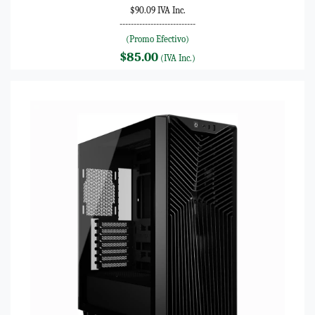
$90.09 IVA Inc.
---------------------------
(Promo Efectivo)
$85.00
(IVA Inc.)