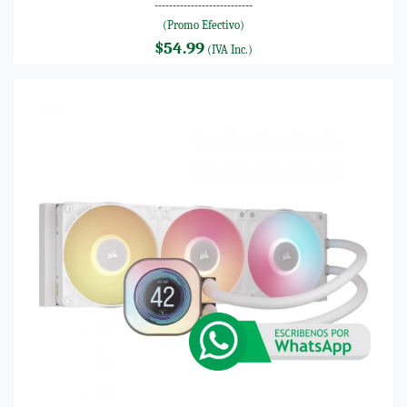
---------------------------
(Promo Efectivo)
$54.99
(IVA Inc.)