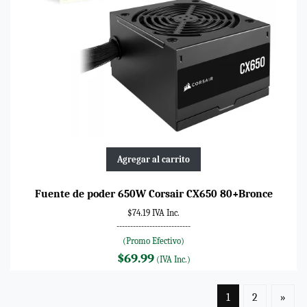
Agregar al carrito
Fuente de poder 650W Corsair CX650 80+Bronce
$74.19 IVA Inc.
---------------------------
(Promo Efectivo)
$69.99
(IVA Inc.)
1
2
»