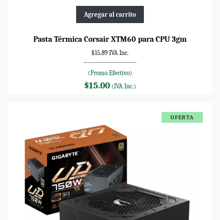
Agregar al carrito
Pasta Térmica Corsair XTM60 para CPU 3gm
$15.89 IVA Inc.
---------------------------
(Promo Efectivo)
$15.00
(IVA Inc.)
OFERTA