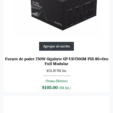
Agregar al carrito
Fuente de poder 750W Gigabyte GP-UD750GM PG5 80+Oro
Full Modular
$111.30 IVA Inc.
---------------------------
(Promo Efectivo)
$105.00
(IVA Inc.)