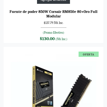
Fuente de poder 850W Corsair RM850e 80+Oro Full
Modular
$137.79 IVA Inc.
---------------------------
(Promo Efectivo)
$130.00
(IVA Inc.)
OFERTA