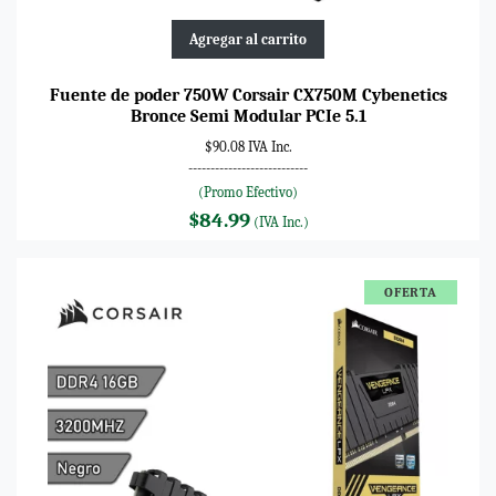
Agregar al carrito
Fuente de poder 750W Corsair CX750M Cybenetics
Bronce Semi Modular PCIe 5.1
$90.08 IVA Inc.
---------------------------
(Promo Efectivo)
$84.99
(IVA Inc.)
OFERTA