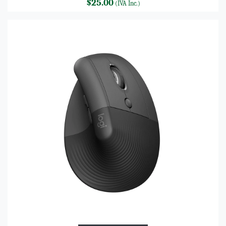
$25.00
(IVA Inc.)