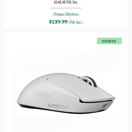
$148.38 IVA Inc.
---------------------------
(Promo Efectivo)
$139.99
(IVA Inc.)
OFERTA