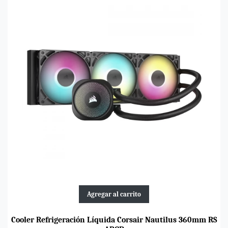
Agregar al carrito
Cooler Refrigeración Líquida Corsair Nautilus 360mm RS