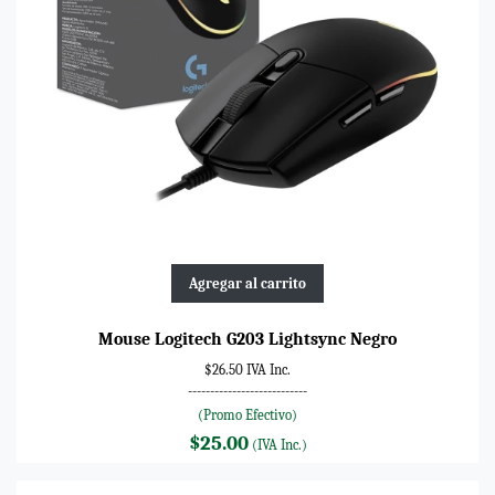
Agregar al carrito
Mouse Logitech G203 Lightsync Negro
$26.50 IVA Inc.
---------------------------
(Promo Efectivo)
$25.00
(IVA Inc.)