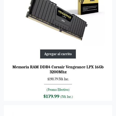
Agregar al carrito
Memoria RAM DDR4 Corsair Vengeance LPX 16Gb
3200Mhz
$190.79 IVA Inc.
---------------------------
(Promo Efectivo)
$179.99
(IVA Inc.)