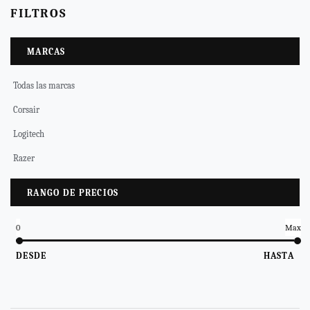
FILTROS
MARCAS
Todas las marcas
Corsair
Logitech
Razer
RANGO DE PRECIOS
0
Max
DESDE
HASTA