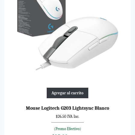
Agregar al carrito
Mouse Logitech G203 Lightsync Blanco
$26.50 IVA Inc.
---------------------------
(Promo Efectivo)