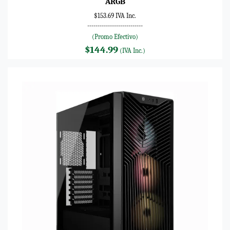
ARGB
$153.69 IVA Inc.
---------------------------
(Promo Efectivo)
$144.99
(IVA Inc.)