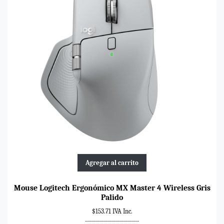
Agregar al carrito
Mouse Logitech Ergonómico MX Master 4 Wireless Gris
Palido
$153.71 IVA Inc.
---------------------------