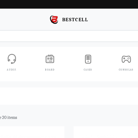
BESTCELL
AUDIF.
BOARD
CASES
CONSOLAS
de 20 items