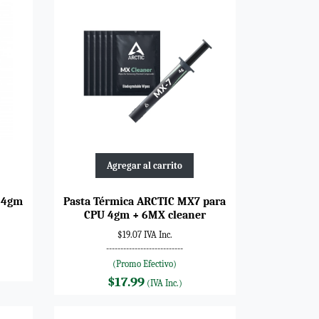
Agregar al carrito
 4gm
Pasta Térmica ARCTIC MX7 para
CPU 4gm + 6MX cleaner
$19.07 IVA Inc.
---------------------------
(Promo Efectivo)
$17.99
(IVA Inc.)