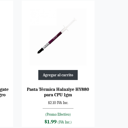
Agregar al carrito
agate
Pasta Térmica Halnziye HY880
gro
para CPU 1gm
$2.10 IVA Inc.
---------------------------
(Promo Efectivo)
$1.99
(IVA Inc.)