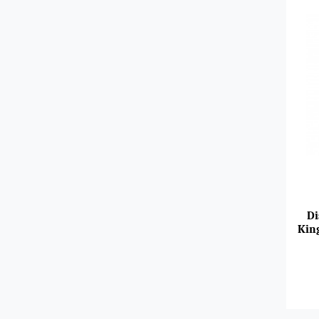
Di
Kin