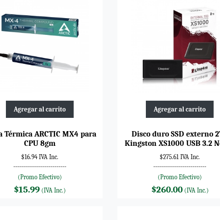
Agregar al carrito
Agregar al carrito
a Térmica ARCTIC MX4 para
Disco duro SSD externo 
CPU 8gm
Kingston XS1000 USB 3.2 N
$16.94 IVA Inc.
$275.61 IVA Inc.
---------------------------
---------------------------
(Promo Efectivo)
(Promo Efectivo)
$15.99
$260.00
(IVA Inc.)
(IVA Inc.)