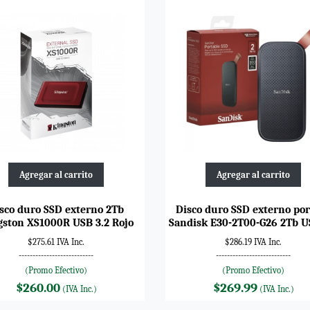
Agregar al carrito
Agregar al carrito
sco duro SSD externo 2Tb
Disco duro SSD externo por
gston XS1000R USB 3.2 Rojo
Sandisk E30-2T00-G26 2Tb U
$275.61 IVA Inc.
$286.19 IVA Inc.
---------------------------
---------------------------
(Promo Efectivo)
(Promo Efectivo)
$260.00
$269.99
(IVA Inc.)
(IVA Inc.)