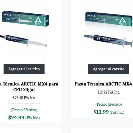
Agregar al carrito
Agregar al carrito
a Térmica ARCTIC MX4 para
Pasta Térmica ARCTIC MX4
CPU 20gm
$12.72 IVA Inc.
$26.48 IVA Inc.
---------------------------
---------------------------
(Promo Efectivo)
(Promo Efectivo)
$11.99
(IVA Inc.)
$24.99
(IVA Inc.)