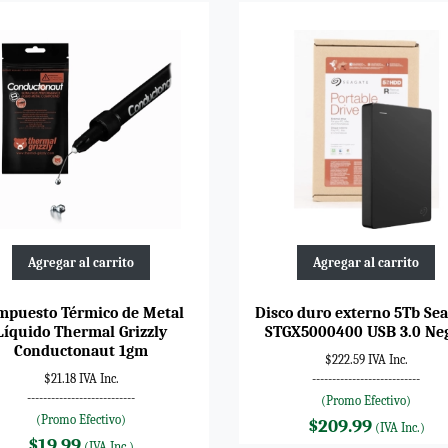
Agregar al carrito
Agregar al carrito
mpuesto Térmico de Metal
Disco duro externo 5Tb Se
Líquido Thermal Grizzly
STGX5000400 USB 3.0 Ne
Conductonaut 1gm
$222.59 IVA Inc.
$21.18 IVA Inc.
---------------------------
---------------------------
(Promo Efectivo)
(Promo Efectivo)
$209.99
(IVA Inc.)
$19.99
(IVA Inc.)