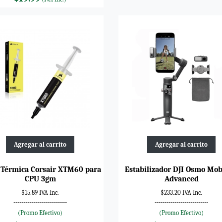
Agregar al carrito
Agregar al carrito
 Térmica Corsair XTM60 para
Estabilizador DJI Osmo Mob
CPU 3gm
Advanced
$15.89 IVA Inc.
$233.20 IVA Inc.
---------------------------
---------------------------
(Promo Efectivo)
(Promo Efectivo)