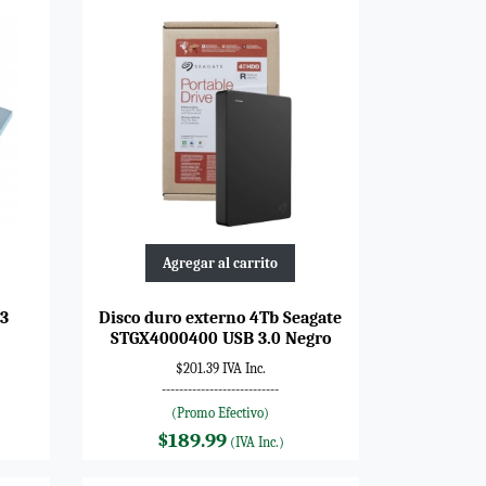
Agregar al carrito
-3
Disco duro externo 4Tb Seagate
STGX4000400 USB 3.0 Negro
$201.39 IVA Inc.
---------------------------
(Promo Efectivo)
$189.99
(IVA Inc.)