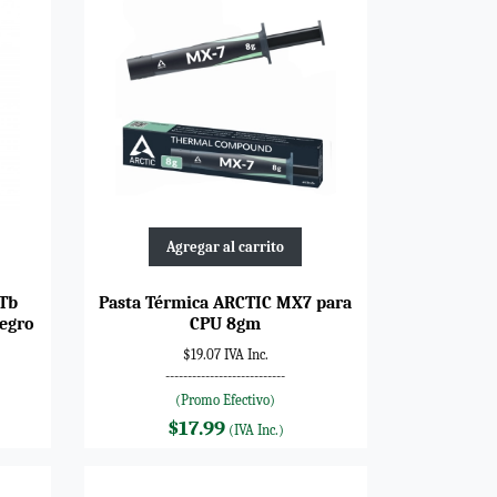
Agregar al carrito
2Tb
Pasta Térmica ARCTIC MX7 para
egro
CPU 8gm
$19.07 IVA Inc.
---------------------------
(Promo Efectivo)
$17.99
(IVA Inc.)