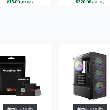
$15.00
$220.00
(IVA Inc.)
(IVA Inc.)
Agregar al carrito
Agregar al carrito