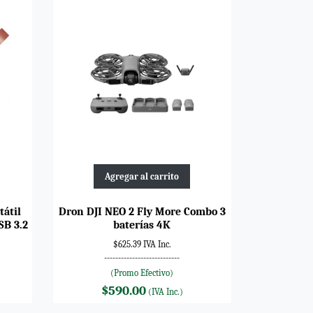
Agregar al carrito
tátil
Dron DJI NEO 2 Fly More Combo 3
SB 3.2
baterías 4K
$625.39 IVA Inc.
---------------------------
(Promo Efectivo)
$590.00
(IVA Inc.)