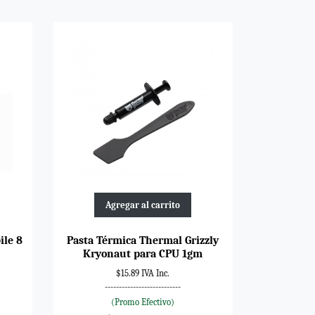
Agregar al carrito
ile 8
Pasta Térmica Thermal Grizzly
Kryonaut para CPU 1gm
$15.89 IVA Inc.
---------------------------
(Promo Efectivo)