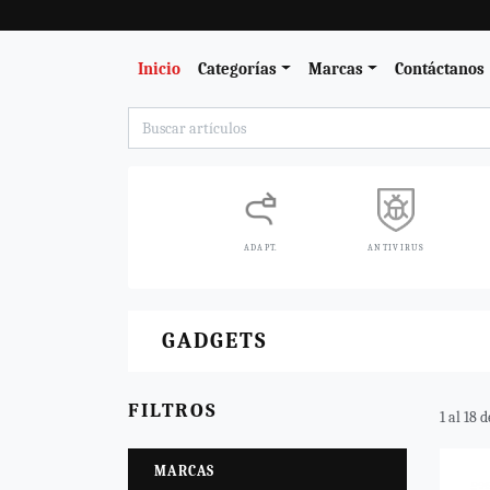
Inicio
Categorías
Marcas
Contáctanos
ADAPT.
ANTIVIRUS
GADGETS
FILTROS
1 al 18 
MARCAS