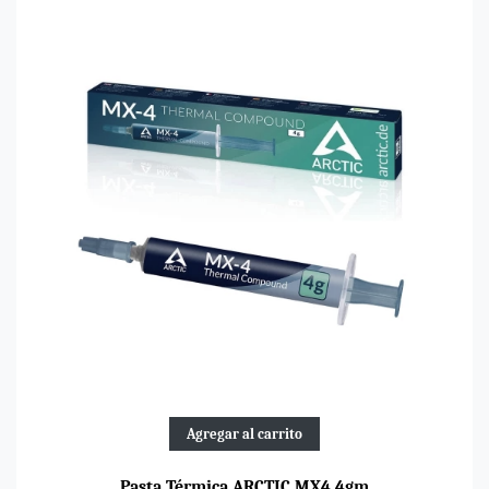
Agregar al carrito
Pasta Térmica ARCTIC MX4 4gm