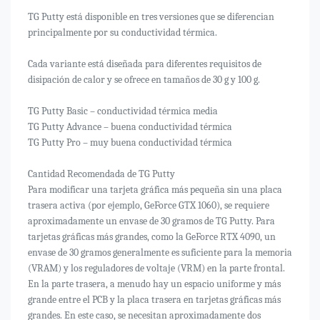
TG Putty está disponible en tres versiones que se diferencian
principalmente por su conductividad térmica.
Cada variante está diseñada para diferentes requisitos de
disipación de calor y se ofrece en tamaños de 30 g y 100 g.
TG Putty Basic – conductividad térmica media
TG Putty Advance – buena conductividad térmica
TG Putty Pro – muy buena conductividad térmica
Cantidad Recomendada de TG Putty
Para modificar una tarjeta gráfica más pequeña sin una placa
trasera activa (por ejemplo, GeForce GTX 1060), se requiere
aproximadamente un envase de 30 gramos de TG Putty. Para
tarjetas gráficas más grandes, como la GeForce RTX 4090, un
envase de 30 gramos generalmente es suficiente para la memoria
(VRAM) y los reguladores de voltaje (VRM) en la parte frontal.
En la parte trasera, a menudo hay un espacio uniforme y más
grande entre el PCB y la placa trasera en tarjetas gráficas más
grandes. En este caso, se necesitan aproximadamente dos