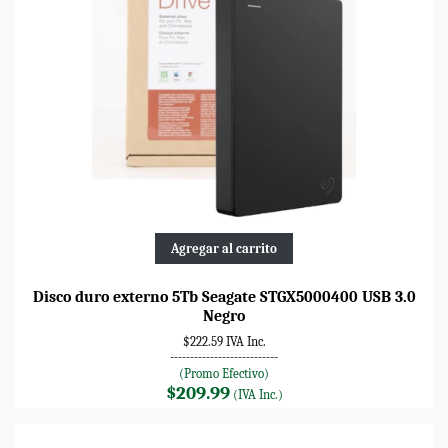
Agregar al carrito
Disco duro externo 5Tb Seagate STGX5000400 USB 3.0
Negro
$222.59 IVA Inc.
---------------------------
(Promo Efectivo)
$209.99
(IVA Inc.)