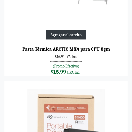
Agregar al carrito
Pasta Térmica ARCTIC MX4 para CPU 8gm
$16.94 IVA Inc.
---------------------------
(Promo Efectivo)
$15.99
(IVA Inc.)