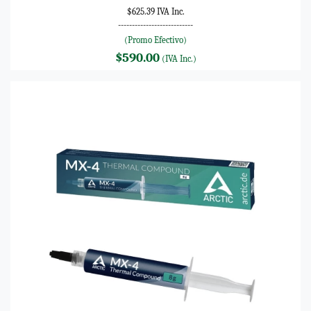
$625.39 IVA Inc.
---------------------------
(Promo Efectivo)
$590.00
(IVA Inc.)