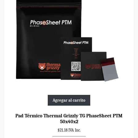
Agregar al carrito
Pad Térmico Thermal Grizzly TG PhaseSheet PTM
50x40x2
$21.18 IVA Inc.
---------------------------