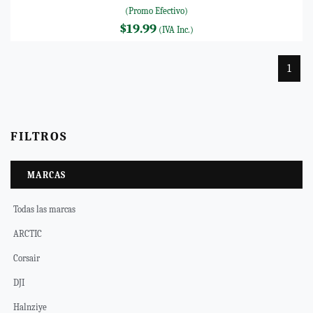
(Promo Efectivo)
$19.99
(IVA Inc.)
1
FILTROS
MARCAS
Todas las marcas
ARCTIC
Corsair
DJI
Halnziye