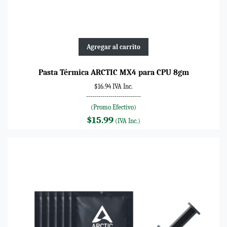
Agregar al carrito
Pasta Térmica ARCTIC MX4 para CPU 8gm
$16.94 IVA Inc.
---------------------------
(Promo Efectivo)
$15.99
(IVA Inc.)