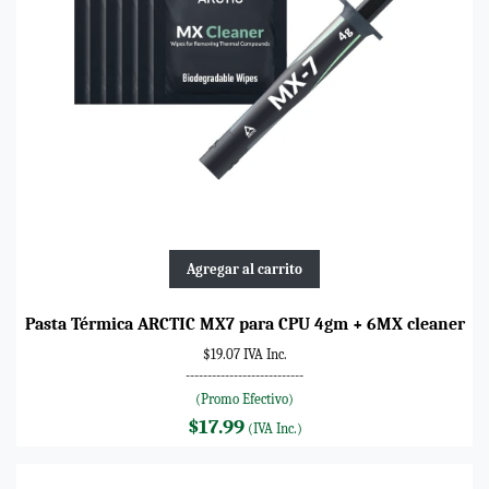
Agregar al carrito
Pasta Térmica ARCTIC MX7 para CPU 4gm + 6MX cleaner
$19.07 IVA Inc.
---------------------------
(Promo Efectivo)
$17.99
(IVA Inc.)