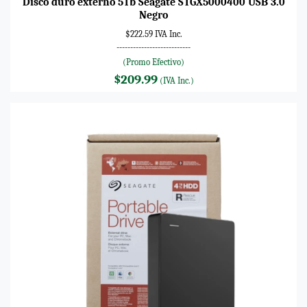
Disco duro externo 5Tb Seagate STGX5000400 USB 3.0
Negro
$222.59 IVA Inc.
---------------------------
(Promo Efectivo)
$209.99
(IVA Inc.)