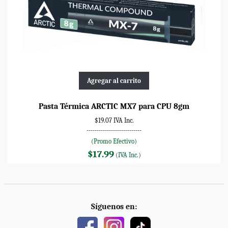
Agregar al carrito
Pasta Térmica ARCTIC MX7 para CPU 8gm
$19.07 IVA Inc.
---------------------------
(Promo Efectivo)
$17.99
(IVA Inc.)
Síguenos en: