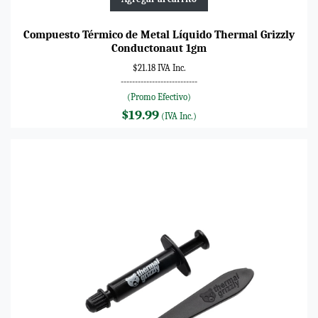
Compuesto Térmico de Metal Líquido Thermal Grizzly
Conductonaut 1gm
$21.18 IVA Inc.
---------------------------
(Promo Efectivo)
$19.99
(IVA Inc.)