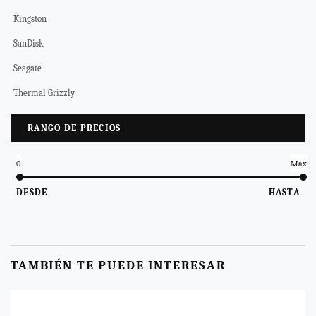
Kingston
SanDisk
Seagate
Thermal Grizzly
RANGO DE PRECIOS
0
Max
DESDE
HASTA
TAMBIÉN TE PUEDE INTERESAR