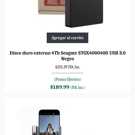
Agregar al carrito
Disco duro externo 4Tb Seagate STGX4000400 USB 3.0
Negro
$201.39 IVA Inc.
---------------------------
(Promo Efectivo)
$189.99
(IVA Inc.)