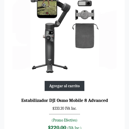
Agregar al carrito
Estabilizador DJI Osmo Mobile 8 Advanced
$233.20 IVA Inc.
---------------------------
(Promo Efectivo)
$220.00
(IVA Inc.)