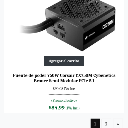
Agregar al carrito
Fuente de poder 750W Corsair CX750M Cybenetics
Bronce Semi Modular PCIe 5.1
$90.08 IVA Inc.
---------------------------
(Promo Efectivo)
$84.99
(IVA Inc.)
1
2
»