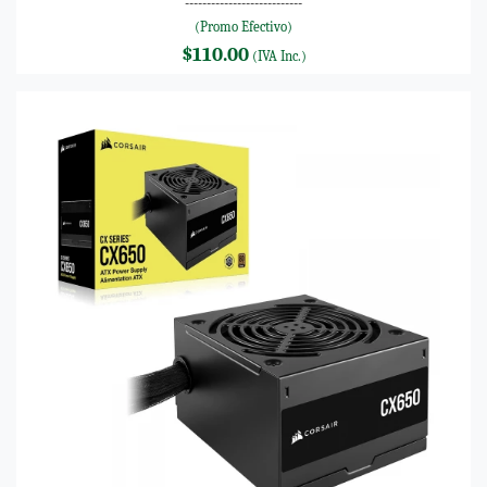
---------------------------
(Promo Efectivo)
$110.00
(IVA Inc.)