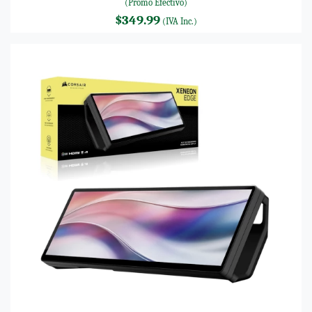
(Promo Efectivo)
$349.99
(IVA Inc.)