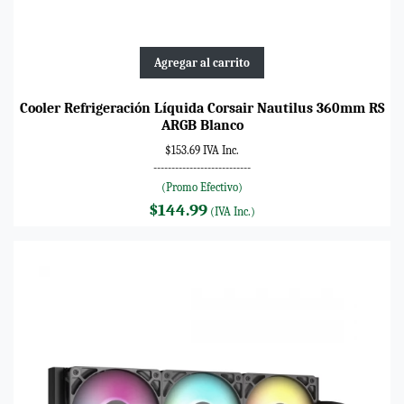
Agregar al carrito
Cooler Refrigeración Líquida Corsair Nautilus 360mm RS
ARGB Blanco
$153.69 IVA Inc.
---------------------------
(Promo Efectivo)
$144.99
(IVA Inc.)