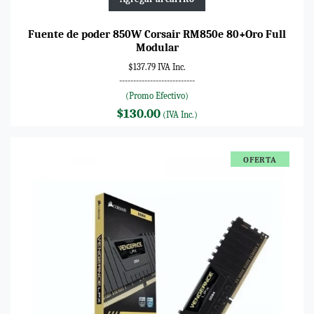
Fuente de poder 850W Corsair RM850e 80+Oro Full
Modular
$137.79 IVA Inc.
---------------------------
(Promo Efectivo)
$130.00
(IVA Inc.)
OFERTA