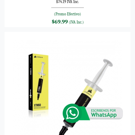
$74.19 IVA Inc.
---------------------------
(Promo Efectivo)
$69.99
(IVA Inc.)