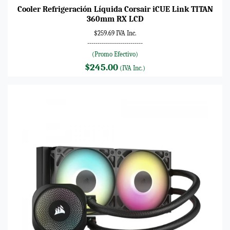
Cooler Refrigeración Líquida Corsair iCUE Link TITAN
360mm RX LCD
$259.69 IVA Inc.
---------------------------
(Promo Efectivo)
$245.00
(IVA Inc.)