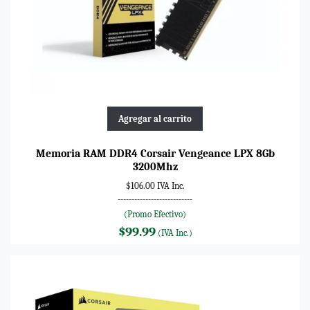
Agregar al carrito
Memoria RAM DDR4 Corsair Vengeance LPX 8Gb
3200Mhz
$106.00 IVA Inc.
---------------------------
(Promo Efectivo)
$99.99
(IVA Inc.)