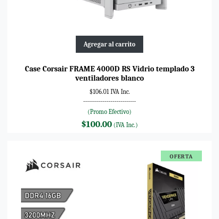
Agregar al carrito
Case Corsair FRAME 4000D RS Vidrio templado 3
ventiladores blanco
$106.01 IVA Inc.
---------------------------
(Promo Efectivo)
$100.00
(IVA Inc.)
OFERTA