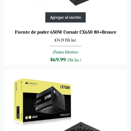
Agregar al carrito
Fuente de poder 650W Corsair CX650 80+Bronce
$74.19 IVA Inc.
---------------------------
(Promo Efectivo)
$69.99
(IVA Inc.)