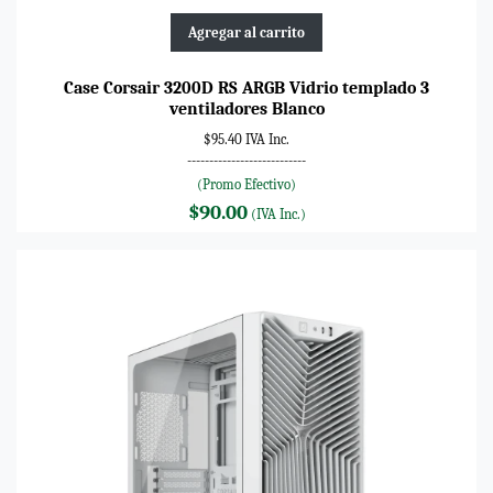
Agregar al carrito
Case Corsair 3200D RS ARGB Vidrio templado 3
ventiladores Blanco
$95.40 IVA Inc.
---------------------------
(Promo Efectivo)
$90.00
(IVA Inc.)