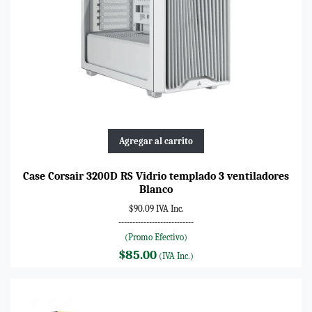
Agregar al carrito
Case Corsair 3200D RS Vidrio templado 3 ventiladores
Blanco
$90.09 IVA Inc.
---------------------------
(Promo Efectivo)
$85.00
(IVA Inc.)