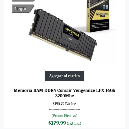
Agregar al carrito
Memoria RAM DDR4 Corsair Vengeance LPX 16Gb
3200Mhz
$190.79 IVA Inc.
---------------------------
(Promo Efectivo)
$179.99
(IVA Inc.)