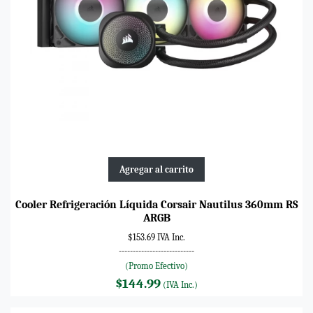
Agregar al carrito
Cooler Refrigeración Líquida Corsair Nautilus 360mm RS
ARGB
$153.69 IVA Inc.
---------------------------
(Promo Efectivo)
$144.99
(IVA Inc.)