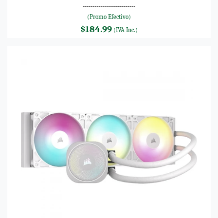
---------------------------
(Promo Efectivo)
$184.99
(IVA Inc.)