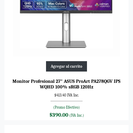
Agregar al carrito
Monitor Profesional 27" ASUS ProArt PA278QGV IPS
WQHD 100% sRGB 120Hz
$413.40 IVA Inc.
---------------------------
(Promo Efectivo)
$390.00
(IVA Inc.)