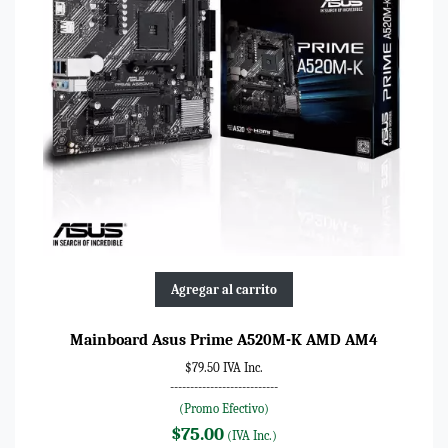
Agregar al carrito
Mainboard Asus Prime A520M-K AMD AM4
$79.50 IVA Inc.
---------------------------
(Promo Efectivo)
$75.00
(IVA Inc.)