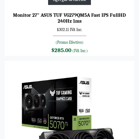
Monitor 27" ASUS TUF VG279QM5A Fast IPS FullHD
240Hz 1ms
$302.11 IVA Inc.
---------------------------
(Promo Efectivo)
$285.00
(IVA Inc.)