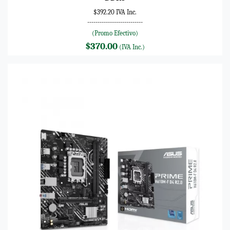
$392.20 IVA Inc.
---------------------------
(Promo Efectivo)
$370.00
(IVA Inc.)