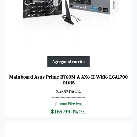
Agregar al carrito
Mainboard Asus Prime B760M-A AX6 II Wifi6 LGA1700
DDR5
$174.89 IVA Inc.
---------------------------
(Promo Efectivo)
$164.99
(IVA Inc.)