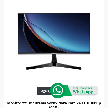
Agregar al carrito
Monitor 22" Indurama Vortix Nova Core VA FHD 1080p
100Hz