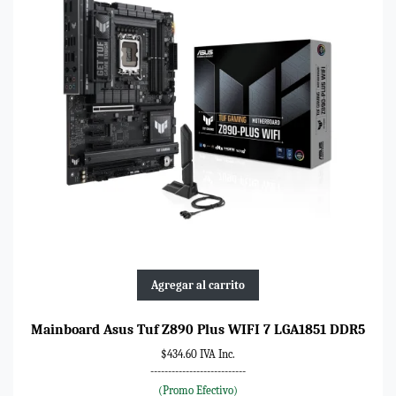
Agregar al carrito
Mainboard Asus Tuf Z890 Plus WIFI 7 LGA1851 DDR5
$434.60 IVA Inc.
---------------------------
(Promo Efectivo)