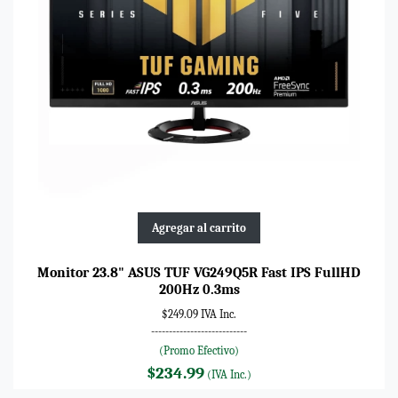
Agregar al carrito
Monitor 23.8" ASUS TUF VG249Q5R Fast IPS FullHD
200Hz 0.3ms
$249.09 IVA Inc.
---------------------------
(Promo Efectivo)
$234.99
(IVA Inc.)