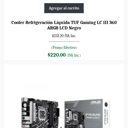
Agregar al carrito
Cooler Refrigeración Líquida TUF Gaming LC III 360
ARGB LCD Negro
$233.20 IVA Inc.
---------------------------
(Promo Efectivo)
$220.00
(IVA Inc.)