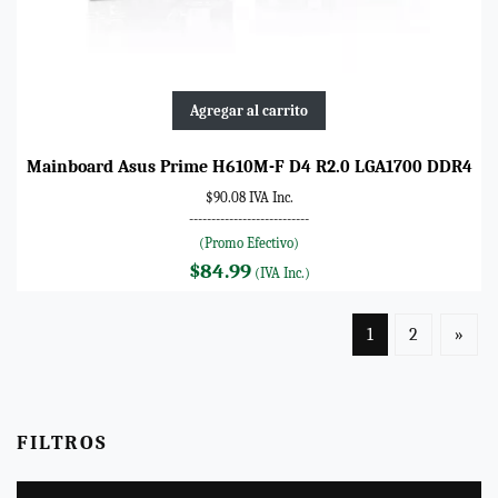
Agregar al carrito
Mainboard Asus Prime H610M-F D4 R2.0 LGA1700 DDR4
$90.08 IVA Inc.
---------------------------
(Promo Efectivo)
$84.99
(IVA Inc.)
1
2
»
FILTROS