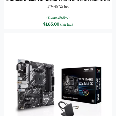
$174.90 IVA Inc.
---------------------------
(Promo Efectivo)
$165.00
(IVA Inc.)