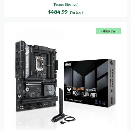
(Promo Efectivo)
$484.99
(IVA Inc.)
OFERTA