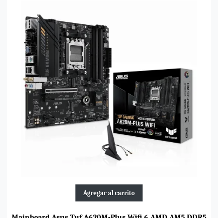
Agregar al carrito
Mainboard Asus Tuf A620M-Plus Wifi 6 AMD AM5 DDR5