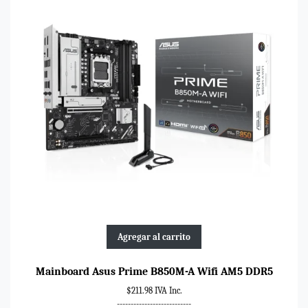
Agregar al carrito
Mainboard Asus Prime B850M-A Wifi AM5 DDR5
$211.98 IVA Inc.
---------------------------