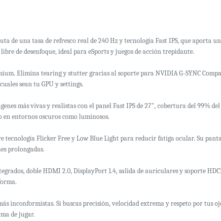
ta de una tasa de refresco real de 240 Hz y tecnología Fast IPS, que aporta un
ibre de desenfoque, ideal para eSports y juegos de acción trepidante.
mium. Elimina tearing y stutter gracias al soporte para NVIDIA G-SYNC Comp
cuales sean tu GPU y settings.
enes más vivas y realistas con el panel Fast IPS de 27", cobertura del 99% d
to en entornos oscuros como luminosos.
tecnología Flicker Free y Low Blue Light para reducir fatiga ocular. Su pantal
nes prolongadas.
egrados, doble HDMI 2.0, DisplayPort 1.4, salida de auriculares y soporte HDC
forma.
 más inconformistas. Si buscas precisión, velocidad extrema y respeto por tus oj
ma de jugar.