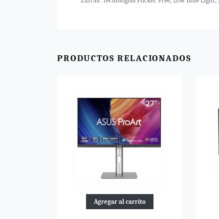
Extras: Tecnologías Flicker Free, Low Blue Ligh
PRODUCTOS RELACIONADOS
Agregar al carrito