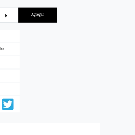
Agregar
las