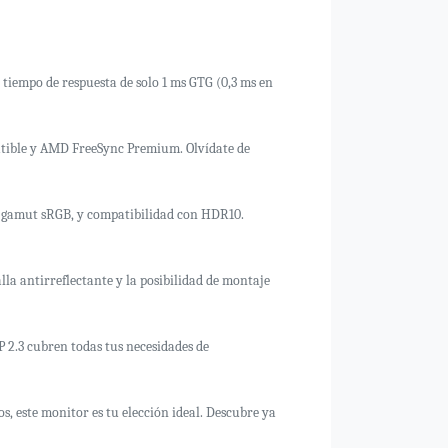
 tiempo de respuesta de solo 1 ms GTG (0,3 ms en
atible y AMD FreeSync Premium. Olvídate de
el gamut sRGB, y compatibilidad con HDR10.
la antirreflectante y la posibilidad de montaje
P 2.3 cubren todas tus necesidades de
os, este monitor es tu elección ideal. Descubre ya