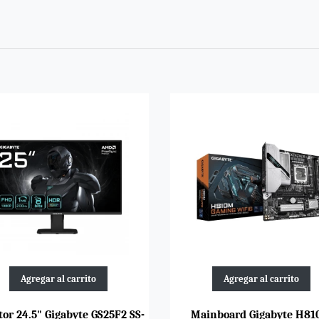
Agregar al carrito
Agregar al carrito
or 24.5" Gigabyte GS25F2 SS-
Mainboard Gigabyte H8