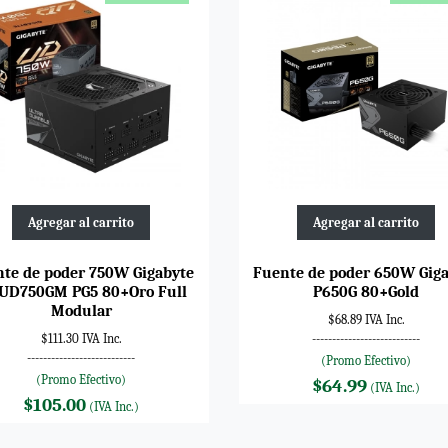
Agregar al carrito
Agregar al carrito
te de poder 750W Gigabyte
Fuente de poder 650W Gig
UD750GM PG5 80+Oro Full
P650G 80+Gold
Modular
$68.89 IVA Inc.
$111.30 IVA Inc.
---------------------------
---------------------------
(Promo Efectivo)
(Promo Efectivo)
$64.99
(IVA Inc.)
$105.00
(IVA Inc.)