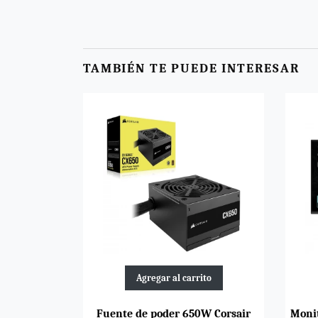
TAMBIÉN TE PUEDE INTERESAR
Agregar al carrito
Fuente de poder 650W Corsair
Monit