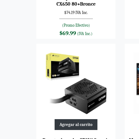
CX650 80+Bronce
$74.19 IVA Inc.
---------------------------
(Promo Efectivo)
$69.99
(IVA Inc.)
Agregar al carrito