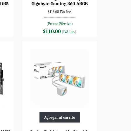
DDR5
Gigabyte Gaming 360 ARGB
$116.60 IVA Inc.
---------------------------
(Promo Efectivo)
$110.00
(IVA Inc.)
Agregar al carrito