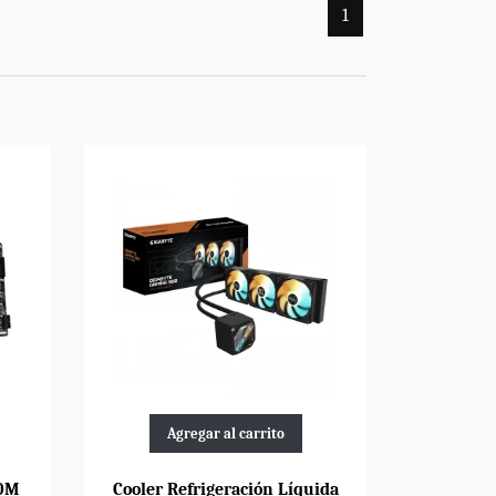
1
Agregar al carrito
10M
Cooler Refrigeración Líquida