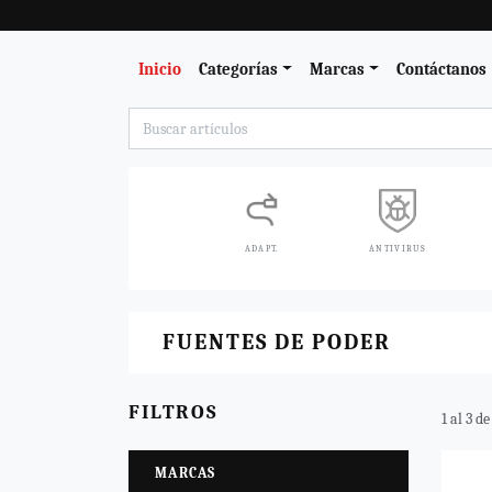
Inicio
Categorías
Marcas
Contáctanos
ADAPT.
ANTIVIRUS
FUENTES DE PODER
FILTROS
1 al 3 d
MARCAS