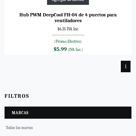
Hub PWM DeepCool FH-04 de 4 puertos para
ventiladores
$6.35 IVA Inc.
---------------------------
(Promo Efectivo)
$5.99
(IVA Inc.)
1
FILTROS
MARCAS
Todas las marcas