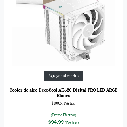
Agregar al carrito
Cooler de aire DeepCool AK620 Digital PRO LED ARGB
Blanco
$100.69 IVA Inc.
---------------------------
(Promo Efectivo)
$94.99
(IVA Inc.)