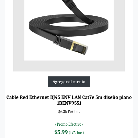
Agregar al carrito
Cable Red Ethernet RJ45 ENV LAN Cat7e 5m diseño plano
1BENV9551
$6.35 IVA Inc.
---------------------------
(Promo Efectivo)
$5.99
(IVA Inc.)