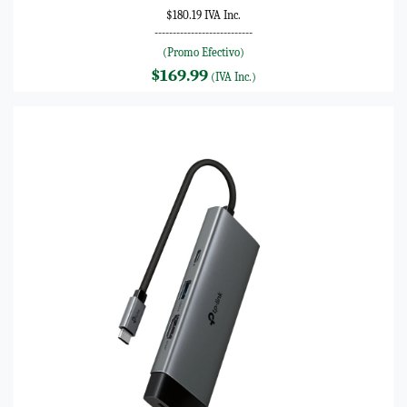
$180.19 IVA Inc.
---------------------------
(Promo Efectivo)
$169.99
(IVA Inc.)