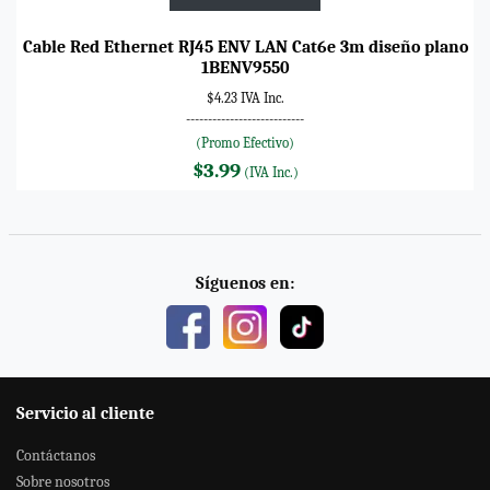
Cable Red Ethernet RJ45 ENV LAN Cat6e 3m diseño plano
1BENV9550
$4.23 IVA Inc.
---------------------------
(Promo Efectivo)
$3.99
(IVA Inc.)
Síguenos en:
Servicio al cliente
Contáctanos
Sobre nosotros