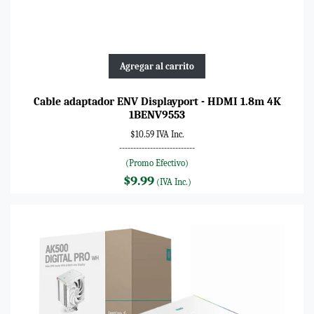
Agregar al carrito
Cable adaptador ENV Displayport - HDMI 1.8m 4K
1BENV9553
$10.59 IVA Inc.
---------------------------
(Promo Efectivo)
$9.99
(IVA Inc.)