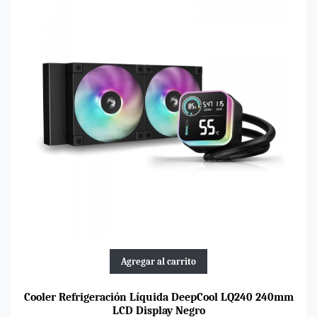
Agregar al carrito
Cooler Refrigeración Líquida DeepCool LQ240 240mm
LCD Display Negro