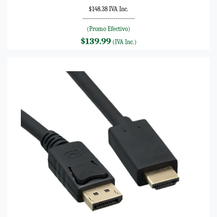
$148.38 IVA Inc.
---------------------------
(Promo Efectivo)
$139.99
(IVA Inc.)