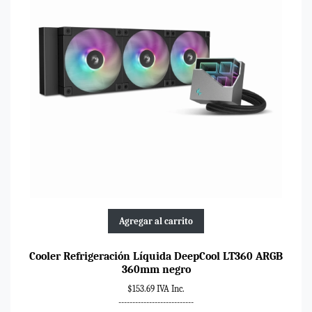
Agregar al carrito
Cooler Refrigeración Líquida DeepCool LT360 ARGB
360mm negro
$153.69 IVA Inc.
---------------------------