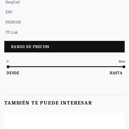
DeepCool
ENV
SYONCON
TP-Link
RANGO DE PRECIOS
0
Max
DESDE
HASTA
TAMBIÉN TE PUEDE INTERESAR