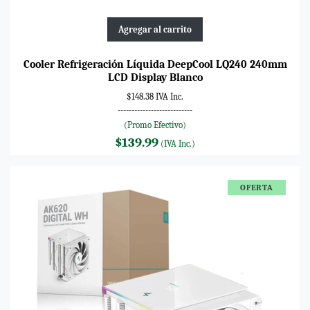
Agregar al carrito
Cooler Refrigeración Líquida DeepCool LQ240 240mm
LCD Display Blanco
$148.38 IVA Inc.
---------------------------
(Promo Efectivo)
$139.99
(IVA Inc.)
OFERTA