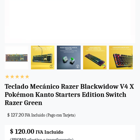
Teclado Mecánico Razer Blackwidow V4 X
Pokémon Kanto Starters Edition Switch
Razer Green
$ 127.20
IVA Incluido (Pago con Tarjeta)
$ 120.00
IVA Incluido
(PROMO efectivo o transferencia)