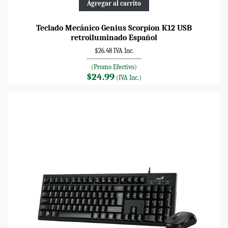
Agregar al carrito
Teclado Mecánico Genius Scorpion K12 USB
retroiluminado Español
$26.48 IVA Inc.
---------------------------
(Promo Efectivo)
$24.99
(IVA Inc.)