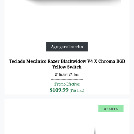
Agregar al carrito
Teclado Mecánico Razer Blackwidow V4 X Chroma RGB
Yellow Switch
$116.59 IVA Inc.
---------------------------
(Promo Efectivo)
$109.99
(IVA Inc.)
OFERTA