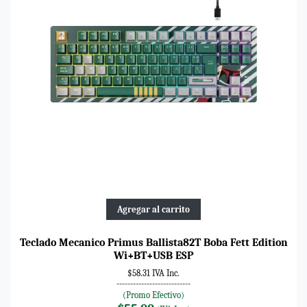
Agregar al carrito
Teclado Mecanico Primus Ballista82T Boba Fett Edition
Wi+BT+USB ESP
$58.31 IVA Inc.
---------------------------
(Promo Efectivo)