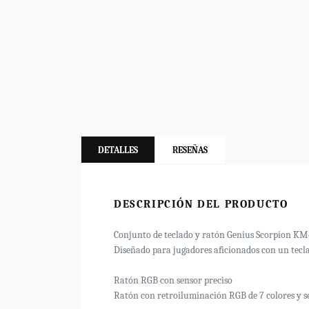
DETALLES
RESEÑAS
DESCRIPCIÓN DEL PRODUCTO
Conjunto de teclado y ratón Genius Scorpion K
Diseñado para jugadores aficionados con un tecl
Ratón RGB con sensor preciso
Ratón con retroiluminación RGB de 7 colores y se