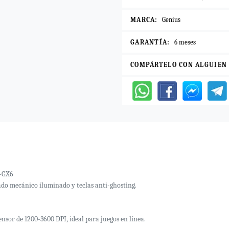
MARCA:
Genius
GARANTÍA:
6 meses
COMPÁRTELO CON ALGUIEN
M-GX6
ado mecánico iluminado y teclas anti-ghosting.
nsor de 1200-3600 DPI, ideal para juegos en línea.