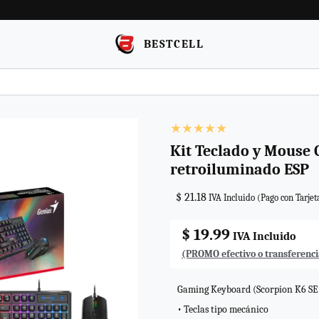
BESTCELL
Kit Teclado y Mouse
retroiluminado ESP
$ 21.18
IVA Incluido (Pago con Tarjet
$ 19.99
IVA Incluido
(PROMO efectivo o transferenci
Gaming Keyboard (Scorpion K6 SE
• Teclas tipo mecánico