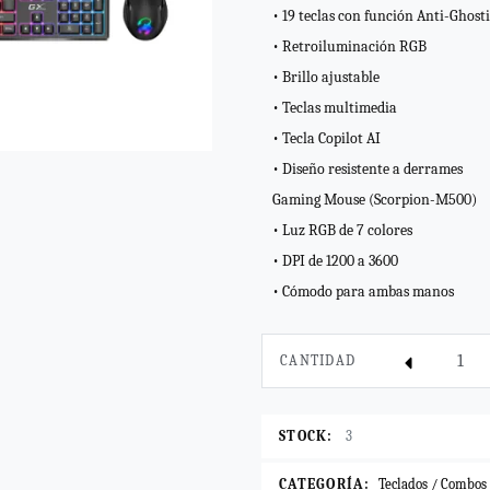
• 19 teclas con función Anti-Ghost
• Retroiluminación RGB
• Brillo ajustable
• Teclas multimedia
• Tecla Copilot AI
• Diseño resistente a derrames
Gaming Mouse (Scorpion-M500)
• Luz RGB de 7 colores
• DPI de 1200 a 3600
• Cómodo para ambas manos
CANTIDAD
STOCK:
3
CATEGORÍA:
Teclados / Combos