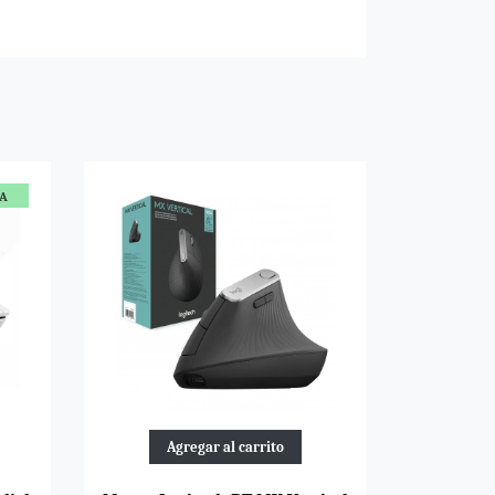
TA
Agregar al carrito