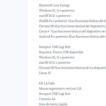
Bluetooth Low Energy
Windows 10, 11 o posterior
macOS 10.15 o posterior
iPadOS 14 o posterior 5Las funciones básicas del
Chrome OS 6Las funciones básicas del dispositivo
Linux® 7Las funciones básicas del dispositivo s
Android 8 o posterior 8Las funciones básicas del
Receptor USB Logi Bolt
Requiere: Puerto USB disponible
Windows 10, 11 o posterior
macOS 10.15 o posterior
Chrome OS 9Las funciones básicas de los disposit
Linux 10
EN LA CAJA
Mouse ergonómico vertical Lift
Receptor USB Logi Bolt
1 batería AA
Guía de inicio rápido