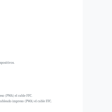
positivos.
eso (PWA) el cable FFC.
 cableado impreso (PWA) el cable FFC.