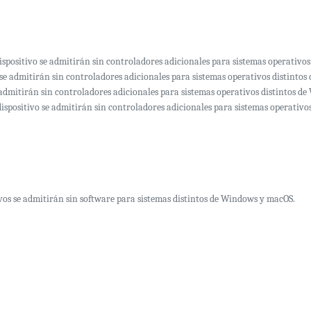
 dispositivo se admitirán sin controladores adicionales para sistemas operati
 se admitirán sin controladores adicionales para sistemas operativos distint
e admitirán sin controladores adicionales para sistemas operativos distintos
 dispositivo se admitirán sin controladores adicionales para sistemas operati
ivos se admitirán sin software para sistemas distintos de Windows y macOS.