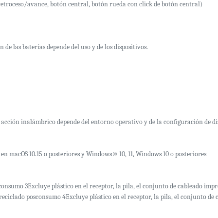
etroceso/avance, botón central, botón rueda con click de botón central)
de las baterías depende del uso y de los dispositivos.
 acción inalámbrico depende del entorno operativo y de la configuración de dis
en macOS 10.15 o posteriores y Windows® 10, 11, Windows 10 o posteriores
consumo 3Excluye plástico en el receptor, la pila, el conjunto de cableado impr
reciclado posconsumo 4Excluye plástico en el receptor, la pila, el conjunto de