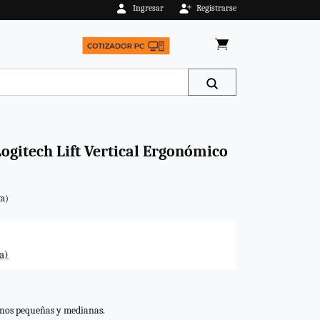
Ingresar
Registrarse
gitech Lift Vertical Ergonómico
ta)
a)
anos pequeñas y medianas.