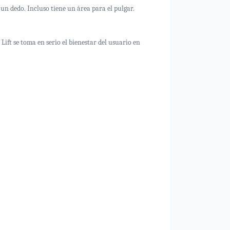
un dedo. Incluso tiene un área para el pulgar.
ift se toma en serio el bienestar del usuario en