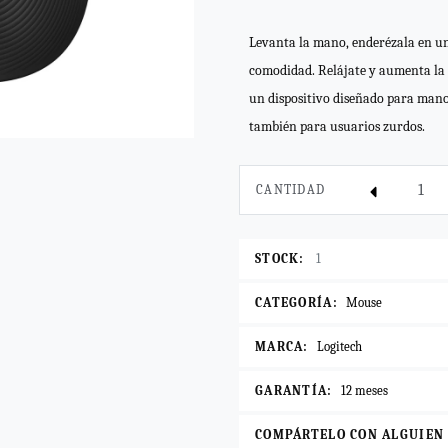
Levanta la mano, enderézala en u
comodidad. Relájate y aumenta la 
un dispositivo diseñado para mano
también para usuarios zurdos.
CANTIDAD
STOCK:
1
CATEGORÍA:
Mouse
MARCA:
Logitech
GARANTÍA:
12 meses
COMPÁRTELO CON ALGUIEN