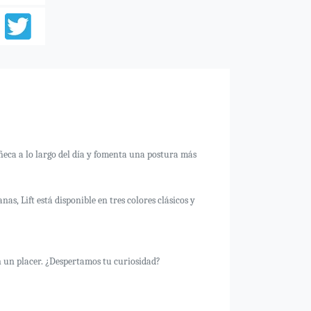
uñeca a lo largo del día y fomenta una postura más
, Lift está disponible en tres colores clásicos y
n un placer. ¿Despertamos tu curiosidad?