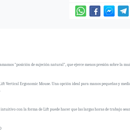
 llamamos "posición de sujeción natural", que ejerce menos presión sobre la m
Lift Vertical Ergonomic Mouse. Una opción ideal para manos pequeñas y medianas
.
intuitivo con la forma de Lift puede hacer que las largas horas de trabajo sea
D