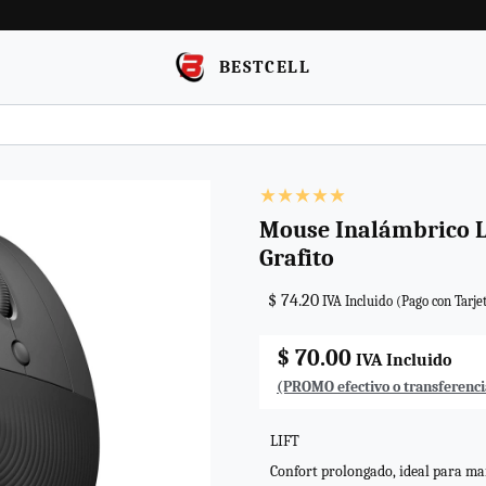
BESTCELL
Mouse Inalámbrico Lo
Grafito
$ 74.20
IVA Incluido (Pago con Tarje
$ 70.00
IVA Incluido
(PROMO efectivo o transferenci
LIFT
Confort prolongado, ideal para m