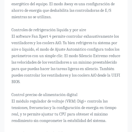
energético del equipo. El modo Away es una configuración de
ahorro de energía que deshabilita las controladoras de E/S
mientras no se utilizan.
Controles de refrigeración líquida y por aire
El software Fan Xpert 4 permite controlar exhaustivamente los
ventiladores y los coolers AiO. Ya bien refrigeres tu sistema por
aire o líquido, el modo de Ajuste Automático configura todos los
parámetros con un simple clic. El modo Silencio Extremo reduce
las velocidades de los ventiladores a un mínimo preestablecido
para que puedas hacer las tareas ligeras en silencio. También
puedes controlar los ventiladores y los coolers AiO desde la UEFI
BIOS.
Control preciso de alimentación digital
El módulo regulador de voltaje (VRM) Digi+ controla las
tensiones, frecuencias y la configuración de energía en tiempo
real, y te permite ajustar tu CPU para obtener el máximo
rendimiento sin comprometer la estabilidad del sistema.