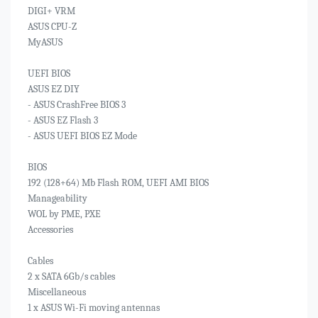
DIGI+ VRM
ASUS CPU-Z
MyASUS
UEFI BIOS
ASUS EZ DIY
- ASUS CrashFree BIOS 3
- ASUS EZ Flash 3
- ASUS UEFI BIOS EZ Mode
BIOS
192 (128+64) Mb Flash ROM, UEFI AMI BIOS
Manageability
WOL by PME, PXE
Accessories
Cables
2 x SATA 6Gb/s cables
Miscellaneous
1 x ASUS Wi-Fi moving antennas