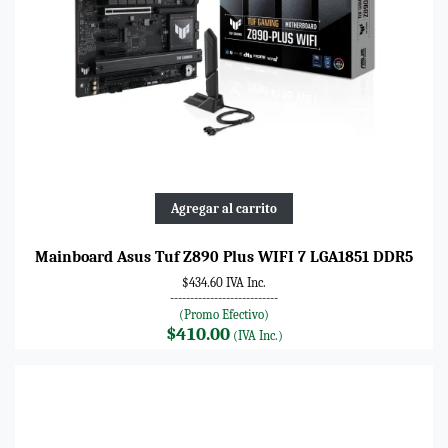
Agregar al carrito
Mainboard Asus Tuf Z890 Plus WIFI 7 LGA1851 DDR5
$434.60 IVA Inc.
---------------------------
(Promo Efectivo)
$410.00
(IVA Inc.)