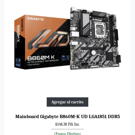
Agregar al carrito
Mainboard Gigabyte B860M-K UD LGA1851 DDR5
$148.38 IVA Inc.
---------------------------
(Promo Efectivo)