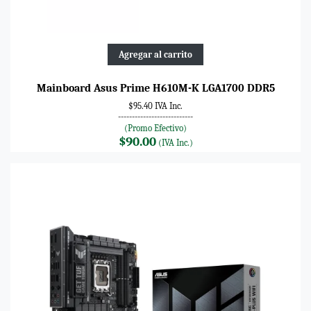
Agregar al carrito
Mainboard Asus Prime H610M-K LGA1700 DDR5
$95.40 IVA Inc.
---------------------------
(Promo Efectivo)
$90.00
(IVA Inc.)