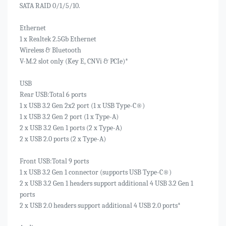
SATA RAID 0/1/5/10.
Ethernet
1 x Realtek 2.5Gb Ethernet
Wireless & Bluetooth
V-M.2 slot only (Key E, CNVi & PCIe)*
USB
Rear USB:Total 6 ports
1 x USB 3.2 Gen 2x2 port (1 x USB Type-C®)
1 x USB 3.2 Gen 2 port (1 x Type-A)
2 x USB 3.2 Gen 1 ports (2 x Type-A)
2 x USB 2.0 ports (2 x Type-A)
Front USB:Total 9 ports
1 x USB 3.2 Gen 1 connector (supports USB Type-C®)
2 x USB 3.2 Gen 1 headers support additional 4 USB 3.2 Gen 1
ports
2 x USB 2.0 headers support additional 4 USB 2.0 ports*