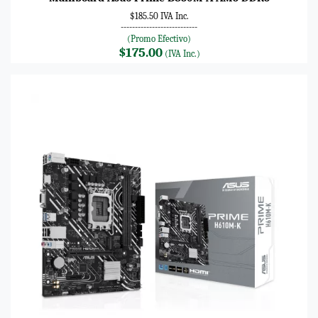
$185.50 IVA Inc.
---------------------------
(Promo Efectivo)
$175.00
(IVA Inc.)