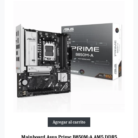
Agregar al carrito
Mainboard Asus Prime B850M-A AM5 DDR5