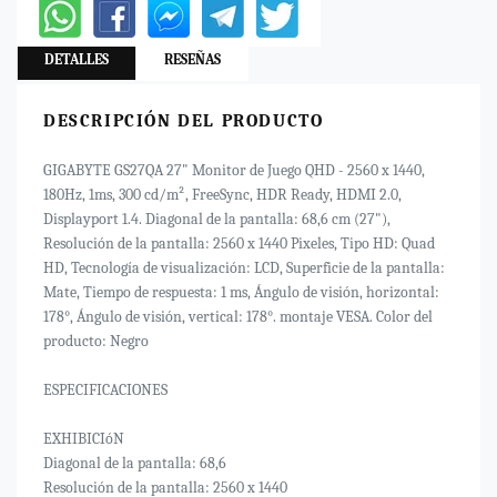
DETALLES
RESEÑAS
DESCRIPCIÓN DEL PRODUCTO
GIGABYTE GS27QA 27" Monitor de Juego QHD - 2560 x 1440,
180Hz, 1ms, 300 cd/m², FreeSync, HDR Ready, HDMI 2.0,
Displayport 1.4. Diagonal de la pantalla: 68,6 cm (27"),
Resolución de la pantalla: 2560 x 1440 Pixeles, Tipo HD: Quad
HD, Tecnología de visualización: LCD, Superficie de la pantalla:
Mate, Tiempo de respuesta: 1 ms, Ángulo de visión, horizontal:
178°, Ángulo de visión, vertical: 178°. montaje VESA. Color del
producto: Negro
ESPECIFICACIONES
EXHIBICIóN
Diagonal de la pantalla: 68,6
Resolución de la pantalla: 2560 x 1440