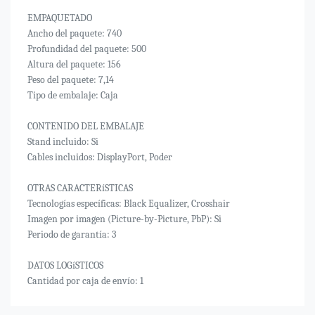
EMPAQUETADO
Ancho del paquete: 740
Profundidad del paquete: 500
Altura del paquete: 156
Peso del paquete: 7,14
Tipo de embalaje: Caja
CONTENIDO DEL EMBALAJE
Stand incluido: Si
Cables incluidos: DisplayPort, Poder
OTRAS CARACTERíSTICAS
Tecnologías específicas: Black Equalizer, Crosshair
Imagen por imagen (Picture-by-Picture, PbP): Si
Periodo de garantía: 3
DATOS LOGíSTICOS
Cantidad por caja de envío: 1