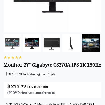
Monitor 27" Gigabyte GS27QA IPS 2K 180Hz
$ 317.99
IVA Incluido (Pago con Tarjeta)
$ 299.99
IVA Incluido
(PROMO efectivo o transferencia)
GIGABYTE GS27QA 27" Monitor de Juego QHD - 2560 x 1440, 180Hz,