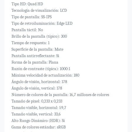
Tipo HD: Quad HD
Tecnología de visualización: LCD
Tipo de pantalla: SS-IPS
Tipo de retroiluminación: Edge LED
Pantalla táctil: No
Brillo de la pantalla (típico): 300
Tiempo de respuesta: 1
Superficie de la pantalla: Mate
Pantalla antirreflectante: Si
Forma de la pantalla: Plana
Razón de contraste (típica): 1000:1
Máxima velocidad de actualización: 180
Ángulo de visión, horizontal: 178
Ángulo de visión, vertical: 178
Número de colores de la pantalla: 16,7 millones de colores
Tamaño de pixel: 0,233 x 0,233
Tamaño visible, horizontal: 59,7
Tamaño visible, vertical: 33,6
Alto Rango Dinámico (HDR): Si
Gama de colores estándar: sRGB