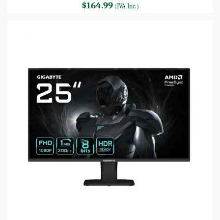
$164.99
(IVA Inc.)