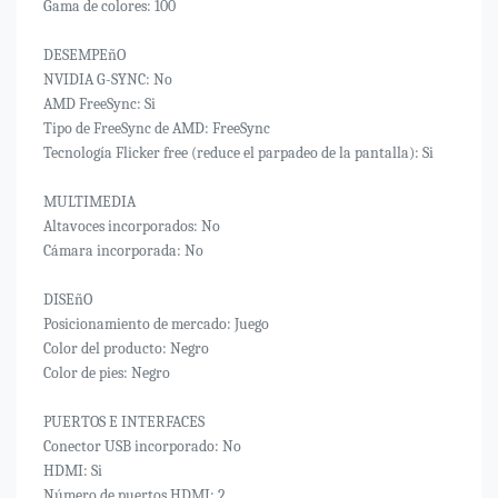
Gama de colores: 100
DESEMPEñO
NVIDIA G-SYNC: No
AMD FreeSync: Si
Tipo de FreeSync de AMD: FreeSync
Tecnología Flicker free (reduce el parpadeo de la pantalla): Si
MULTIMEDIA
Altavoces incorporados: No
Cámara incorporada: No
DISEñO
Posicionamiento de mercado: Juego
Color del producto: Negro
Color de pies: Negro
PUERTOS E INTERFACES
Conector USB incorporado: No
HDMI: Si
Número de puertos HDMI: 2