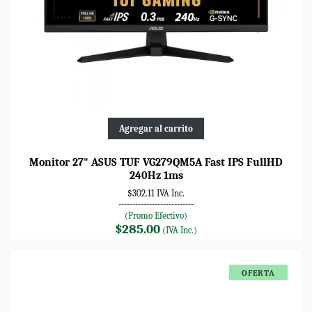
Agregar al carrito
Monitor 27" ASUS TUF VG279QM5A Fast IPS FullHD
240Hz 1ms
$302.11 IVA Inc.
---------------------------
(Promo Efectivo)
$285.00
(IVA Inc.)
OFERTA