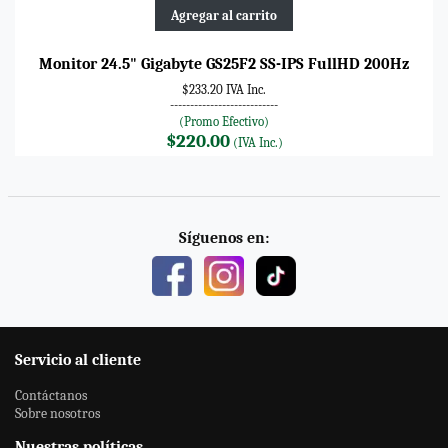
Agregar al carrito
Monitor 24.5" Gigabyte GS25F2 SS-IPS FullHD 200Hz
$233.20 IVA Inc.
---------------------------
(Promo Efectivo)
$220.00
(IVA Inc.)
Síguenos en:
Servicio al cliente
Contáctanos
Sobre nosotros
Nuestras políticas