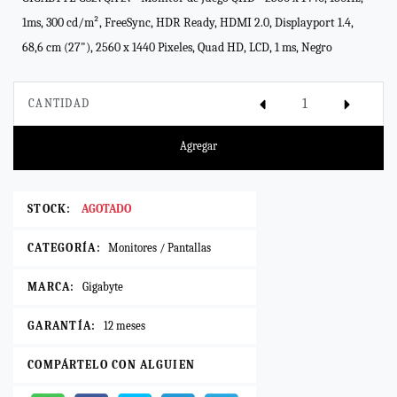
1ms, 300 cd/m², FreeSync, HDR Ready, HDMI 2.0, Displayport 1.4,
68,6 cm (27"), 2560 x 1440 Pixeles, Quad HD, LCD, 1 ms, Negro
CANTIDAD
Agregar
STOCK:
AGOTADO
CATEGORÍA:
Monitores / Pantallas
MARCA:
Gigabyte
GARANTÍA:
12 meses
COMPÁRTELO CON ALGUIEN