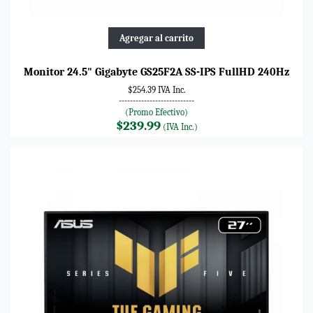
Agregar al carrito
Monitor 24.5" Gigabyte GS25F2A SS-IPS FullHD 240Hz
$254.39 IVA Inc.
---------------------------
(Promo Efectivo)
$239.99
(IVA Inc.)