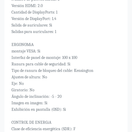
Versión HDMI: 2.0
Cantidad de DisplayPorts: 1
Versión de DisplayPort: 1.4
Salida de auriculares: Si
Salidas para auriculares: 1
ERGONOMíA
montaje VESA: Si
Interfaz de panel de montaje: 100 x 100
Ranura para cable de seguridad: Si
Tipo de ranura de bloqueo del cable: Kensington
Ajustes de altura: No
Eje: No
Giratorio: No
Ángulo de inclinación: -5 - 20
Imagen en imagen: Si
Exhibición en pantalla (OSD): Si
CONTROL DE ENERGíA
Clase de eficiencia energética (SDR): F