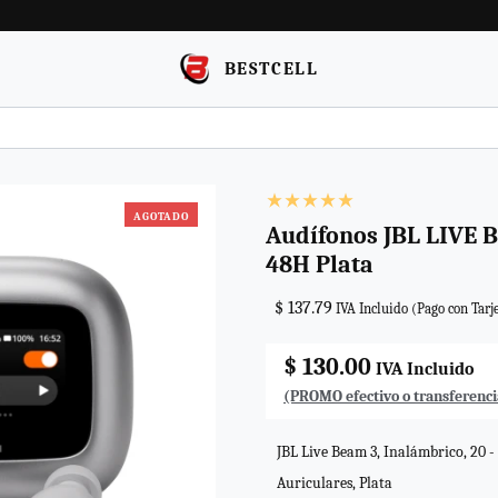
BESTCELL
AGOTADO
Audífonos JBL LIVE 
48H Plata
$ 137.79
IVA Incluido (Pago con Tarj
$ 130.00
IVA Incluido
(PROMO efectivo o transferenci
JBL Live Beam 3, Inalámbrico, 20 
Auriculares, Plata