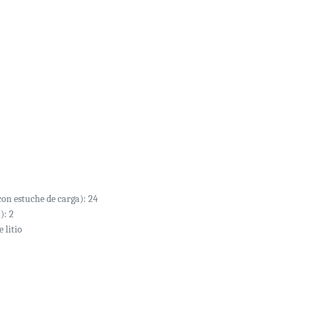
on estuche de carga): 24
): 2
 litio