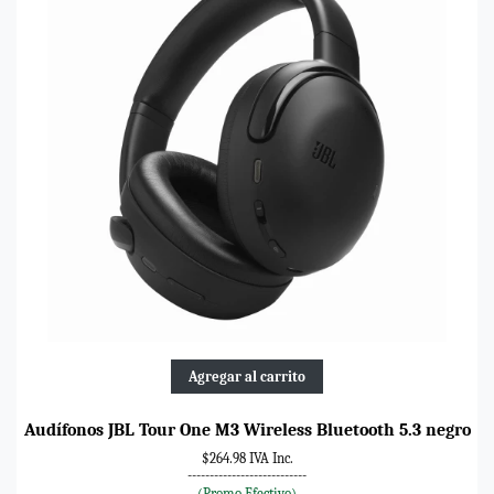
Agregar al carrito
Audífonos JBL Tour One M3 Wireless Bluetooth 5.3 negro
$264.98 IVA Inc.
---------------------------
(Promo Efectivo)