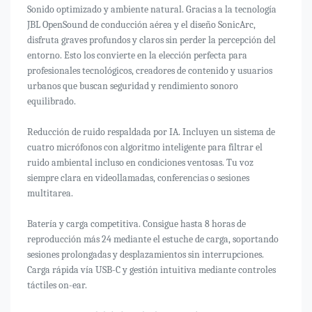
Sonido optimizado y ambiente natural. Gracias a la tecnología
JBL OpenSound de conducción aérea y el diseño SonicArc,
disfruta graves profundos y claros sin perder la percepción del
entorno. Esto los convierte en la elección perfecta para
profesionales tecnológicos, creadores de contenido y usuarios
urbanos que buscan seguridad y rendimiento sonoro
equilibrado.
Reducción de ruido respaldada por IA. Incluyen un sistema de
cuatro micrófonos con algoritmo inteligente para filtrar el
ruido ambiental incluso en condiciones ventosas. Tu voz
siempre clara en videollamadas, conferencias o sesiones
multitarea.
Batería y carga competitiva. Consigue hasta 8 horas de
reproducción más 24 mediante el estuche de carga, soportando
sesiones prolongadas y desplazamientos sin interrupciones.
Carga rápida vía USB-C y gestión intuitiva mediante controles
táctiles on-ear.