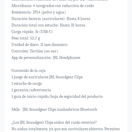
Micrófonos: 4 integrados con reducción de ruido
Resistencia: IP54 (polvo y agua)
Duración batería (auriculares): Hasta 8 horas
Duración total con estuche: Hasta 32 horas
Carga rápida: Sí (USB-C)
Peso total: 52,7 g
Unidad de disco: 11 mm dinámico
Controles: Táctiles (on-ear)
App de personalización: JBL Headphones
Contenido de la caja
1 juego de auriculares JBL Soundgear Clips
1 estuche de carga
1 garantía/advertencia
1 guía de inicio rápido/hoja de seguridad del producto
FAQs - JBL Soundgear Clips inalámbricos Bluetooth
¿Los JBL Soundgear Clips aíslan del ruido exterior?
No aíslan totalmente, ya que son auriculares abiertos. Permiten