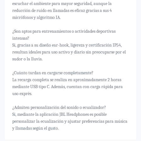
escuchar el ambiente para mayor seguridad, aunque la
reducción de ruido en llamadas es eficaz gracias a sus 4
micrófonos y algoritmo IA.
¿Son aptos para entrenamientos o actividades deportivas
intensas?
Sí, gracias a su diseño ear-hook, ligereza y certificación IP54,
resultan ideales para uso activo y diario sin preocuparse por el
sudor o la lluvia.
¿Cuánto tardan en cargarse completamente?
La recarga completa se realiza en aproximadamente 2 horas
mediante USB tipo C. Además, cuentan con carga rápida para
uso exprés.
¿Admiten personalización del sonido o ecualizador?
Sí, mediante la aplicación JBL Headphones es posible
personalizar la ecualización y ajustar preferencias para música
y llamadas según el gusto.