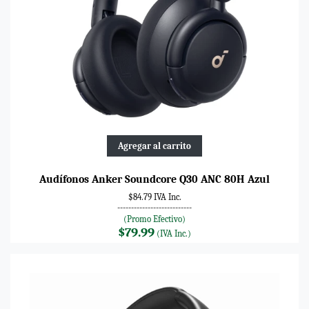
Agregar al carrito
Audífonos Anker Soundcore Q30 ANC 80H Azul
$84.79 IVA Inc.
---------------------------
(Promo Efectivo)
$79.99
(IVA Inc.)