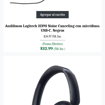
Agregar al carrito
Audífonos Logitech H390 Noise Canceling con micrófono.
USB-C. Negros
$34.97 IVA Inc.
---------------------------
(Promo Efectivo)
$32.99
(IVA Inc.)