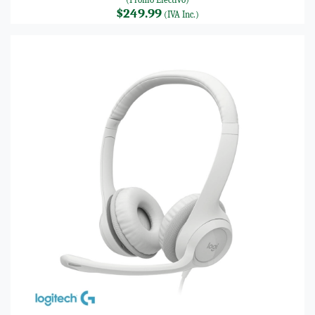
$249.99
(IVA Inc.)