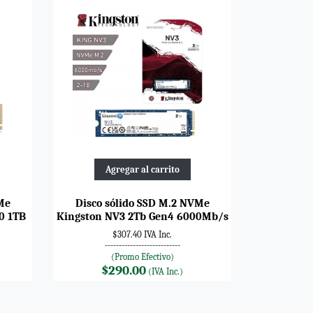
Agregar al carrito
Me
Disco sólido SSD M.2 NVMe
0 1TB
Kingston NV3 2Tb Gen4 6000Mb/s
$307.40 IVA Inc.
---------------------------
(Promo Efectivo)
$290.00
(IVA Inc.)