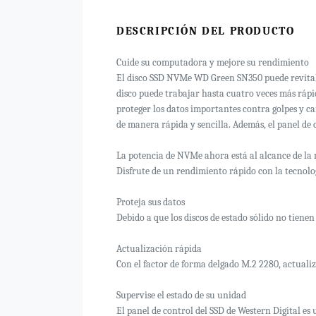
DESCRIPCIÓN DEL PRODUCTO
Cuide su computadora y mejore su rendimiento
El disco SSD NVMe WD Green SN350 puede revitaliz
disco puede trabajar hasta cuatro veces más rápid
proteger los datos importantes contra golpes y 
de manera rápida y sencilla. Además, el panel de 
La potencia de NVMe ahora está al alcance de la
Disfrute de un rendimiento rápido con la tecnolo
Proteja sus datos
Debido a que los discos de estado sólido no tienen
Actualización rápida
Con el factor de forma delgado M.2 2280, actuali
Supervise el estado de su unidad
El panel de control del SSD de Western Digital es