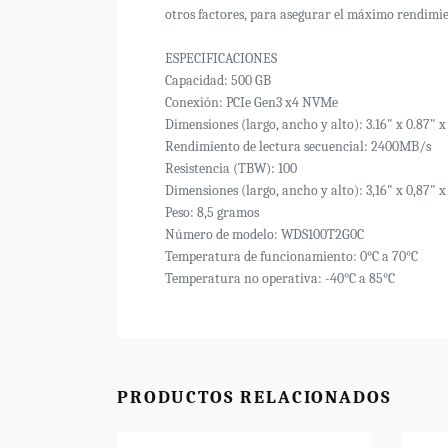
otros factores, para asegurar el máximo rendimi
ESPECIFICACIONES
Capacidad: 500 GB
Conexión: PCIe Gen3 x4 NVMe
Dimensiones (largo, ancho y alto): 3.16" x 0.87" x
Rendimiento de lectura secuencial: 2400MB/s
Resistencia (TBW): 100
Dimensiones (largo, ancho y alto): 3,16" x 0,87" x
Peso: 8,5 gramos
Número de modelo: WDS100T2G0C
Temperatura de funcionamiento: 0°C a 70°C
Temperatura no operativa: -40°C a 85°C
PRODUCTOS RELACIONADOS