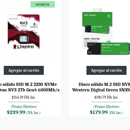
OFERTA
Agregar al carrito
Agregar al carrito
o sólido SSD M.2 2230 NVMe
Disco sólido M.2 SSD NV
ton NV3 2Tb Gen4 6000Mb/s
Western Digital Green SN35
$254.39 IVA Inc.
$190.79 IVA Inc.
---------------------------
---------------------------
(Promo Efectivo)
(Promo Efectivo)
$239.99
$179.99
(IVA Inc.)
(IVA Inc.)