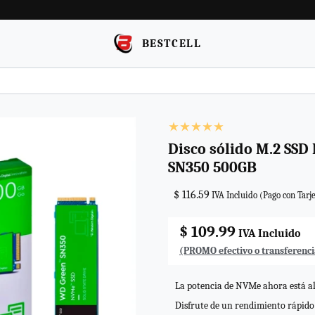
BESTCELL
Disco sólido M.2 SSD
SN350 500GB
$ 116.59
IVA Incluido (Pago con Tarje
$ 109.99
IVA Incluido
(PROMO efectivo o transferenci
La potencia de NVMe ahora está al
Disfrute de un rendimiento rápido