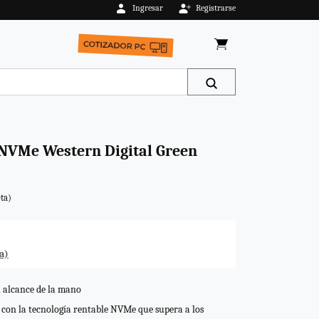
Ingresar
Registrarse
 NVMe Western Digital Green
ta)
a)
 alcance de la mano
 con la tecnología rentable NVMe que supera a los