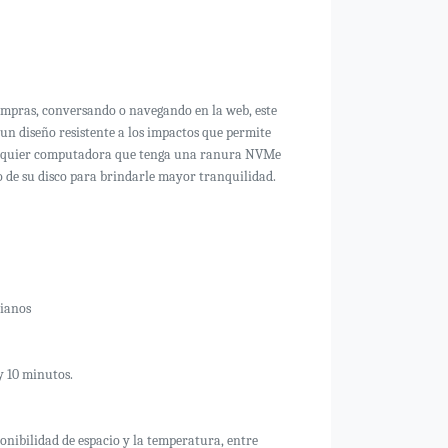
ompras, conversando o navegando en la web, este
 un diseño resistente a los impactos que permite
 cualquier computadora que tenga una ranura NVMe
o de su disco para brindarle mayor tranquilidad.
dianos
y 10 minutos.
ponibilidad de espacio y la temperatura, entre