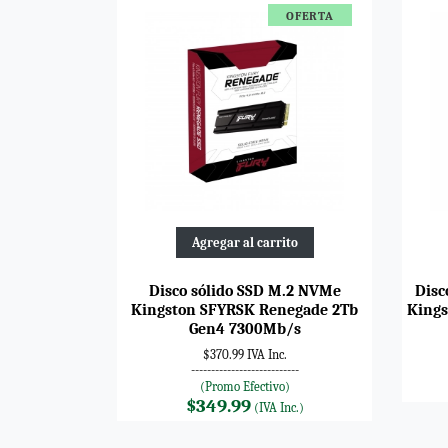
OFERTA
Agregar al carrito
Disco sólido SSD M.2 NVMe
Disc
Kingston SFYRSK Renegade 2Tb
Kings
Gen4 7300Mb/s
$370.99 IVA Inc.
---------------------------
(Promo Efectivo)
$349.99
(IVA Inc.)