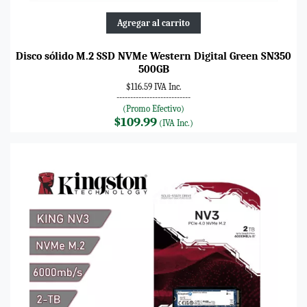
Agregar al carrito
Disco sólido M.2 SSD NVMe Western Digital Green SN350
500GB
$116.59 IVA Inc.
---------------------------
(Promo Efectivo)
$109.99
(IVA Inc.)