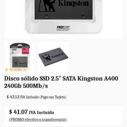
Disco sólido SSD 2.5" SATA Kingston A400
240Gb 500Mb/s
$ 43.53
IVA Incluido (Pago con Tarjeta)
$ 41.07
IVA Incluido
(PROMO efectivo o transferencia)