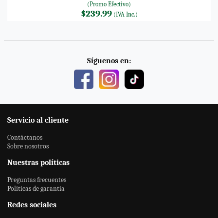
(Promo Efectivo)
$239.99
(IVA Inc.)
Síguenos en:
Servicio al cliente
Contáctanos
Sobre nosotros
Nuestras políticas
Preguntas frecuentes
Políticas de garantía
Redes sociales