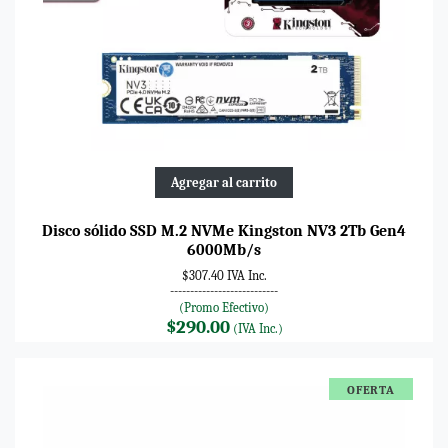
Agregar al carrito
Disco sólido SSD M.2 NVMe Kingston NV3 2Tb Gen4
6000Mb/s
$307.40 IVA Inc.
---------------------------
(Promo Efectivo)
$290.00
(IVA Inc.)
OFERTA