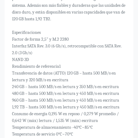
sistema. Además son más fiables y duraderas que las unidades de
disco duro, y están disponibles en varias capacidades que van de
120 GB hasta 1,92 TB2.
Especificaciones
Factor de forma 2,5" y M.2 2280
Interfaz SATA Rev. 3.0 (6 Gb/s), retrocompatible con SATA Rev.
2.0 (3 Gb/s)
NAND 3D
Rendimiento de referencia1
Transferencia de datos (ATTO) 120 GB – hasta 500 MB/s en
lectura y 320 MB/s en escritura
240 GB – hasta 500 MB/s en lectura y 350 MB/s en escritura
480 GB – hasta 500 MB/s en lectura y 450 MB/s en escritura
960 GB – hasta 500 MB/s en lectura y 450 MB/s en escritura
1,92 TB – hasta 500 MB/s en lectura y 450 MB/s en escritura
Consumo de energía 0,195 W en reposo / 0,279 W promedio /
0,642 W (máx) lectura / 1,535 W (máx) escritura
Temperatura de almacenamiento -40°C~85°C
Temperatura de servicio 0°C~70°C