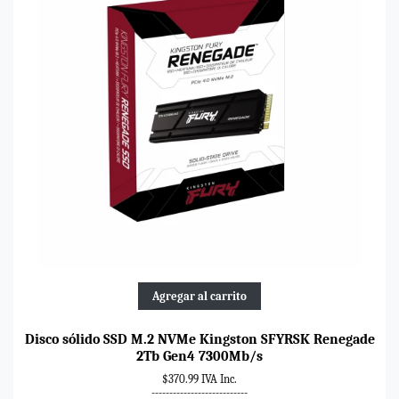
Agregar al carrito
Disco sólido SSD M.2 NVMe Kingston SFYRSK Renegade
2Tb Gen4 7300Mb/s
$370.99 IVA Inc.
---------------------------