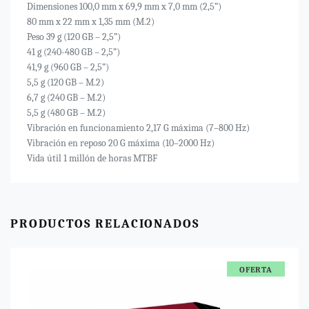
Dimensiones 100,0 mm x 69,9 mm x 7,0 mm (2,5”)
80 mm x 22 mm x 1,35 mm (M.2)
Peso 39 g (120 GB – 2,5”)
41 g (240-480 GB – 2,5”)
41,9 g (960 GB – 2,5”)
5,5 g (120 GB – M.2)
6,7 g (240 GB – M.2)
5,5 g (480 GB – M.2)
Vibración en funcionamiento 2,17 G máxima (7–800 Hz)
Vibración en reposo 20 G máxima (10–2000 Hz)
Vida útil 1 millón de horas MTBF
PRODUCTOS RELACIONADOS
OFERTA