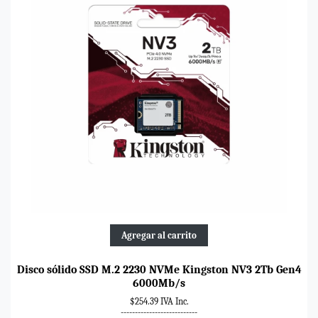
Agregar al carrito
Disco sólido SSD M.2 2230 NVMe Kingston NV3 2Tb Gen4
6000Mb/s
$254.39 IVA Inc.
---------------------------