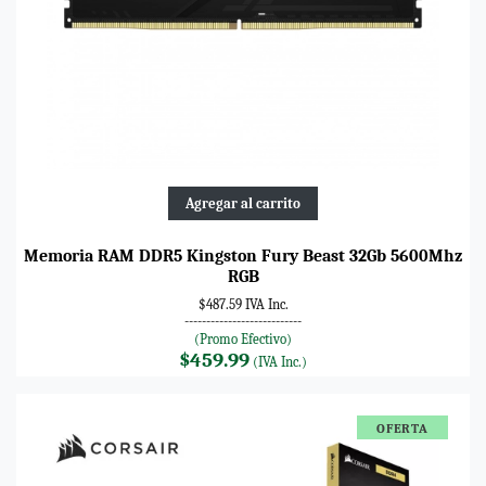
Agregar al carrito
Memoria RAM DDR5 Kingston Fury Beast 32Gb 5600Mhz
RGB
$487.59 IVA Inc.
---------------------------
(Promo Efectivo)
$459.99
(IVA Inc.)
OFERTA