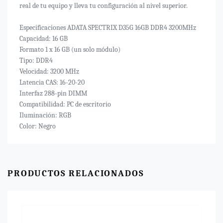
real de tu equipo y lleva tu configuración al nivel superior.
Especificaciones ADATA SPECTRIX D35G 16GB DDR4 3200MHz
Capacidad: 16 GB
Formato 1 x 16 GB (un solo módulo)
Tipo: DDR4
Velocidad: 3200 MHz
Latencia CAS: 16-20-20
Interfaz 288-pin DIMM
Compatibilidad: PC de escritorio
Iluminación: RGB
Color: Negro
PRODUCTOS RELACIONADOS