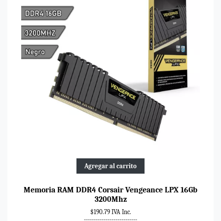
Agregar al carrito
Memoria RAM DDR4 Corsair Vengeance LPX 16Gb
3200Mhz
$190.79 IVA Inc.
---------------------------