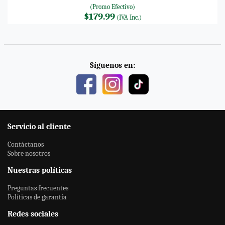
(Promo Efectivo)
$179.99
(IVA Inc.)
Síguenos en:
Servicio al cliente
Contáctanos
Sobre nosotros
Nuestras políticas
Preguntas frecuentes
Políticas de garantía
Redes sociales