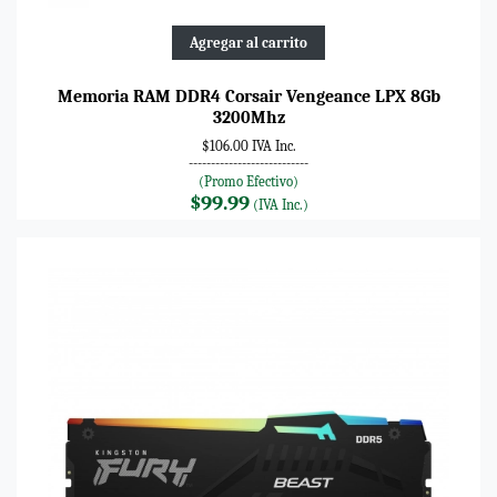
Agregar al carrito
Memoria RAM DDR4 Corsair Vengeance LPX 8Gb
3200Mhz
$106.00 IVA Inc.
---------------------------
(Promo Efectivo)
$99.99
(IVA Inc.)