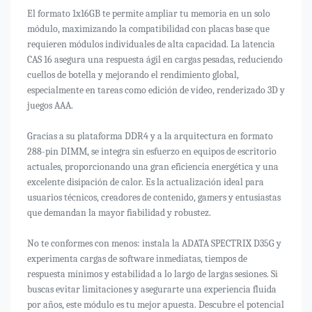
El formato 1x16GB te permite ampliar tu memoria en un solo
módulo, maximizando la compatibilidad con placas base que
requieren módulos individuales de alta capacidad. La latencia
CAS 16 asegura una respuesta ágil en cargas pesadas, reduciendo
cuellos de botella y mejorando el rendimiento global,
especialmente en tareas como edición de vídeo, renderizado 3D y
juegos AAA.
Gracias a su plataforma DDR4 y a la arquitectura en formato
288-pin DIMM, se integra sin esfuerzo en equipos de escritorio
actuales, proporcionando una gran eficiencia energética y una
excelente disipación de calor. Es la actualización ideal para
usuarios técnicos, creadores de contenido, gamers y entusiastas
que demandan la mayor fiabilidad y robustez.
No te conformes con menos: instala la ADATA SPECTRIX D35G y
experimenta cargas de software inmediatas, tiempos de
respuesta mínimos y estabilidad a lo largo de largas sesiones. Si
buscas evitar limitaciones y asegurarte una experiencia fluida
por años, este módulo es tu mejor apuesta. Descubre el potencial