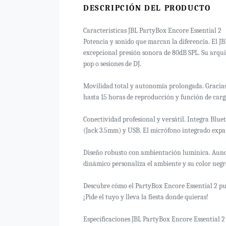
DESCRIPCIÓN DEL PRODUCTO
Características JBL PartyBox Encore Essential 2
Potencia y sonido que marcan la diferencia. El 
excepcional presión sonora de 80dB SPL. Su arqui
pop o sesiones de DJ.
Movilidad total y autonomía prolongada. Gracias a
hasta 15 horas de reproducción y función de car
Conectividad profesional y versátil. Integra Blu
(Jack 3.5mm) y USB. El micrófono integrado expa
Diseño robusto con ambientación lumínica. Aunque 
dinámico personaliza el ambiente y su color negr
Descubre cómo el PartyBox Encore Essential 2 pue
¡Pide el tuyo y lleva la fiesta donde quieras!
Especificaciones JBL PartyBox Encore Essential 2