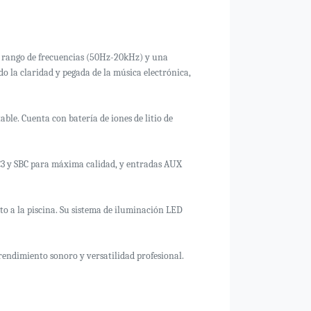
o rango de frecuencias (50Hz-20kHz) y una
o la claridad y pegada de la música electrónica,
ble. Cuenta con batería de iones de litio de
LC3 y SBC para máxima calidad, y entradas AUX
to a la piscina. Su sistema de iluminación LED
rendimiento sonoro y versatilidad profesional.