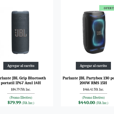
OFER
Agregar al carrito
Agregar al carrito
rlante JBL Grip Bluetooth
Parlante JBL Partybox 130 po
portatil IP67 Azul 14H
200W RMS 15H
$84.79 IVA Inc.
$466.41 IVA Inc.
---------------------------
---------------------------
(Promo Efectivo)
(Promo Efectivo)
$79.99
$440.00
(IVA Inc.)
(IVA Inc.)