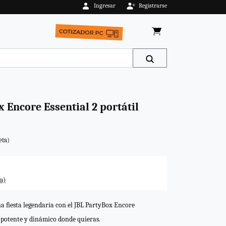
Ingresar
Registrarse
AGOTADO
 Encore Essential 2 portátil
eta)
a)
a fiesta legendaria con el JBL PartyBox Encore
o potente y dinámico donde quieras.