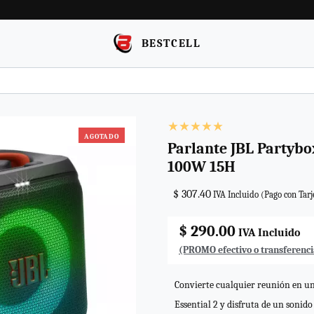
BESTCELL
AGOTADO
Parlante JBL Partybox
100W 15H
$ 307.40
IVA Incluido (Pago con Tarj
$ 290.00
IVA Incluido
(PROMO efectivo o transferenci
Convierte cualquier reunión en un
Essential 2 y disfruta de un sonid