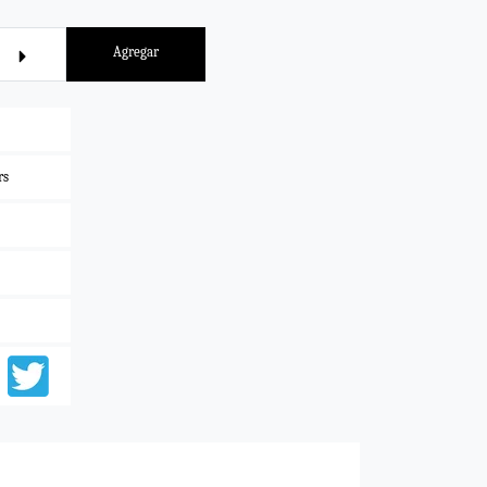
Agregar
rs