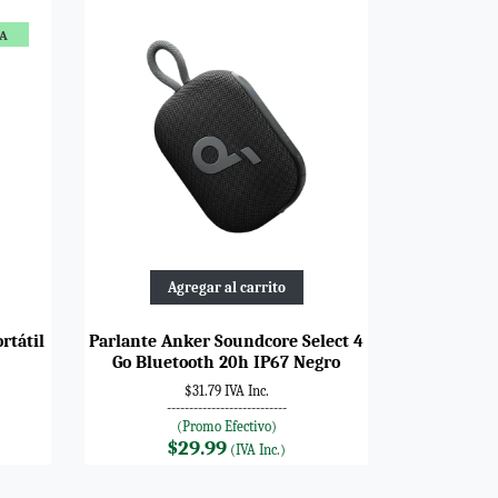
TA
Agregar al carrito
rtátil
Parlante Anker Soundcore Select 4
Go Bluetooth 20h IP67 Negro
$31.79 IVA Inc.
---------------------------
(Promo Efectivo)
$29.99
(IVA Inc.)