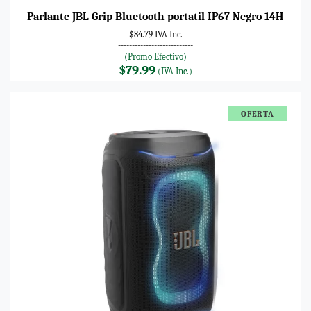
Parlante JBL Grip Bluetooth portatil IP67 Negro 14H
$84.79 IVA Inc.
---------------------------
(Promo Efectivo)
$79.99
(IVA Inc.)
OFERTA