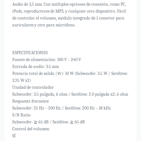
Audio de 3,5 mm. Con múltiples opciones de conexión, como PC,
iPods, reproductores de MP3, y cualquier otro dispositivo. Fácil
de controlar el volumen, módulo integrado de 1 conector para
auriculares y otro para micrófono.
ESPECIFICACIONES
Fuente de alimentación: 100 V – 240 V
Entrada de audio: 3.5 mm
Potencia total de salida (Ｗ): 10 W (Subwoofer: 3.5 W / Satélites:
3.25 W x2)
Unidad de controlador
Subwoofer: 3.5 pulgada, 6 ohm / Satélites: 2.0 pulgada x2, 6 ohm
Respuesta frecuente
Subwoofer: 25 Hz – 200 Hz / Satélites: 200 Hz – 18 kHz
S/N Ratio
Subwoofer: ≧ 65 dB / Satélites: ≧ 65 dB
Control del volumen
SÍ