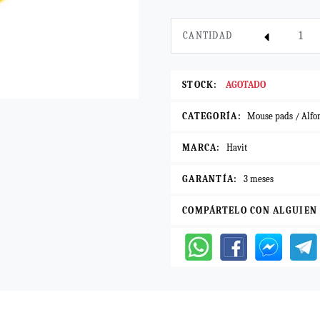
CANTIDAD
STOCK:
AGOTADO
CATEGORÍA:
Mouse pads / Alfo
MARCA:
Havit
GARANTÍA:
3 meses
COMPÁRTELO CON ALGUIEN