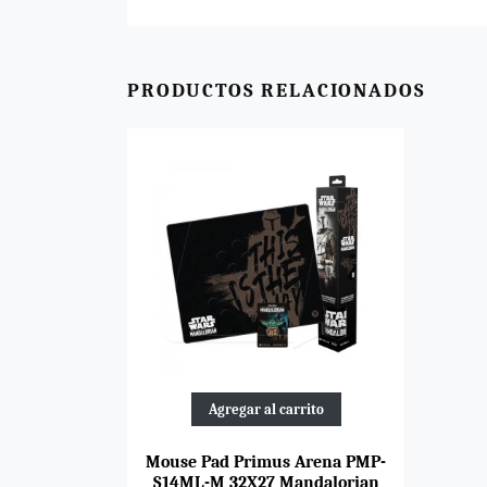
PRODUCTOS RELACIONADOS
Agregar al carrito
Mouse Pad Primus Arena PMP-
S14ML-M 32X27 Mandalorian