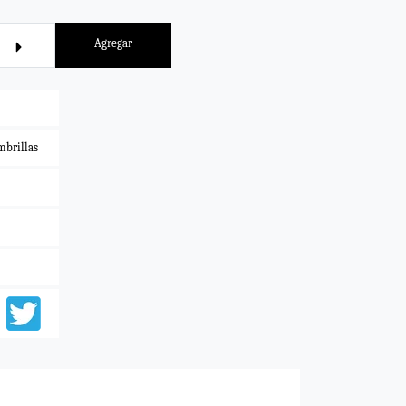
Agregar
mbrillas