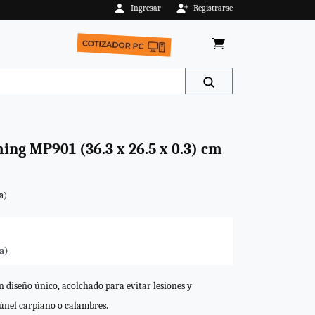
Ingresar
Registrarse
AGOTADO
ng MP901 (36.3 x 26.5 x 0.3) cm
a)
a)
 diseño único, acolchado para evitar lesiones y
únel carpiano o calambres.