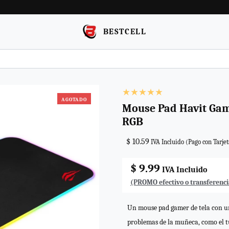
BESTCELL
AGOTADO
Mouse Pad Havit Gami
RGB
$ 10.59
IVA Incluido (Pago con Tarjet
$ 9.99
IVA Incluido
(PROMO efectivo o transferenci
Un mouse pad gamer de tela con un
problemas de la muñeca, como el t