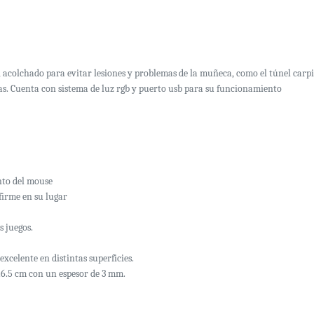
 acolchado para evitar lesiones y problemas de la muñeca, como el túnel carp
as. Cuenta con sistema de luz rgb y puerto usb para su funcionamiento
nto del mouse
firme en su lugar
 juegos.
xcelente en distintas superficies.
26.5 cm con un espesor de 3 mm.