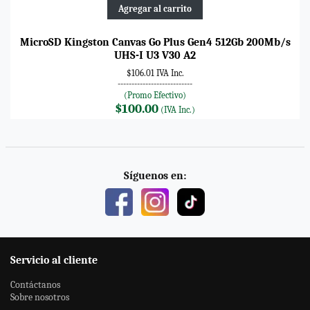
Agregar al carrito
MicroSD Kingston Canvas Go Plus Gen4 512Gb 200Mb/s
UHS-I U3 V30 A2
$106.01 IVA Inc.
---------------------------
(Promo Efectivo)
$100.00
(IVA Inc.)
Síguenos en:
Servicio al cliente
Contáctanos
Sobre nosotros