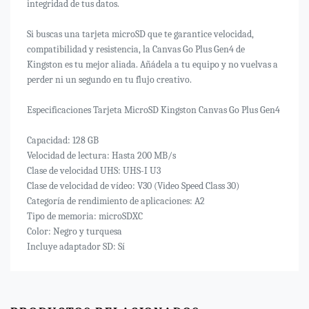
integridad de tus datos.
Si buscas una tarjeta microSD que te garantice velocidad,
compatibilidad y resistencia, la Canvas Go Plus Gen4 de
Kingston es tu mejor aliada. Añádela a tu equipo y no vuelvas a
perder ni un segundo en tu flujo creativo.
Especificaciones Tarjeta MicroSD Kingston Canvas Go Plus Gen4
Capacidad: 128 GB
Velocidad de lectura: Hasta 200 MB/s
Clase de velocidad UHS: UHS-I U3
Clase de velocidad de vídeo: V30 (Video Speed Class 30)
Categoría de rendimiento de aplicaciones: A2
Tipo de memoria: microSDXC
Color: Negro y turquesa
Incluye adaptador SD: Sí