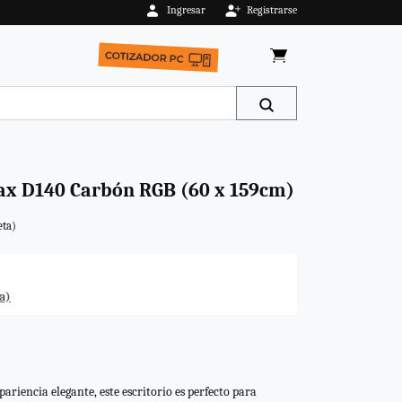
Ingresar
Registrarse
AGOTADO
 D140 Carbón RGB (60 x 159cm)
eta)
a)
riencia elegante, este escritorio es perfecto para