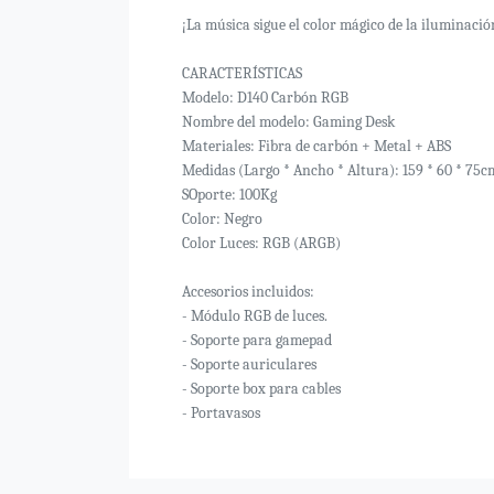
¡La música sigue el color mágico de la iluminac
CARACTERÍSTICAS
Modelo: D140 Carbón RGB
Nombre del modelo: Gaming Desk
Materiales: Fibra de carbón + Metal + ABS
Medidas (Largo * Ancho * Altura): 159 * 60 * 75c
SOporte: 100Kg
Color: Negro
Color Luces: RGB (ARGB)
Accesorios incluidos:
- Módulo RGB de luces.
- Soporte para gamepad
- Soporte auriculares
- Soporte box para cables
- Portavasos