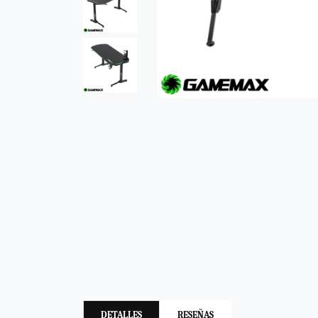
DETALLES
RESEÑAS