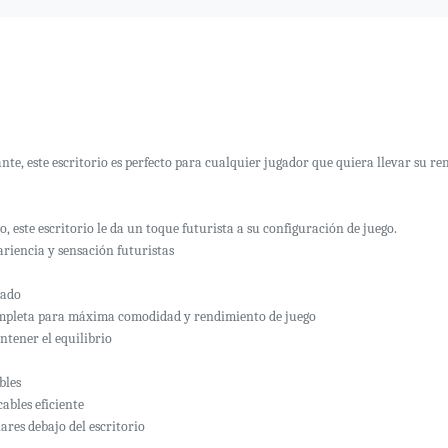
e, este escritorio es perfecto para cualquier jugador que quiera llevar su re
, este escritorio le da un toque futurista a su configuración de juego.
ariencia y sensación futuristas
jado
completa para máxima comodidad y rendimiento de juego
antener el equilibrio
bles
ables eficiente
res debajo del escritorio