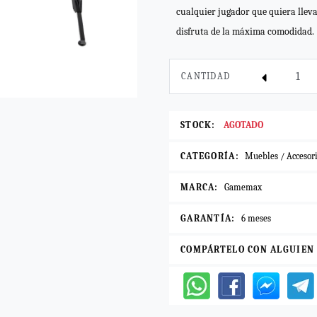
cualquier jugador que quiera lleva
disfruta de la máxima comodidad.
CANTIDAD
STOCK:
AGOTADO
CATEGORÍA:
Muebles / Accesori
MARCA:
Gamemax
GARANTÍA:
6 meses
COMPÁRTELO CON ALGUIEN