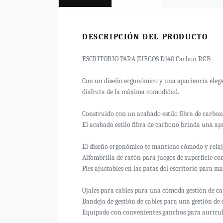
DESCRIPCIÓN DEL PRODUCTO
ESCRITORIO PARA JUEGOS D140 Carbon RGB
Con un diseño ergonómico y una apariencia elegant
disfruta de la máxima comodidad.
Construido con un acabado estilo fibra de carbono
El acabado estilo fibra de carbono brinda una ap
El diseño ergonómico te mantiene cómodo y rela
Alfombrilla de ratón para juegos de superficie 
Pies ajustables en las patas del escritorio para m
Ojales para cables para una cómoda gestión de ca
Bandeja de gestión de cables para una gestión de c
Equipado con convenientes ganchos para auricula