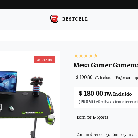
BESTCELL
AGOTADO
Mesa Gamer Gamemax
$ 190.80
IVA Incluido (Pago con Tarj
$ 180.00
IVA Incluido
(PROMO efectivo o transferenci
Born for E-Sports
Con un diseño ergonómico y una apa