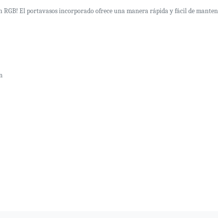
ión RGB! El portavasos incorporado ofrece una manera rápida y fácil de mante
m