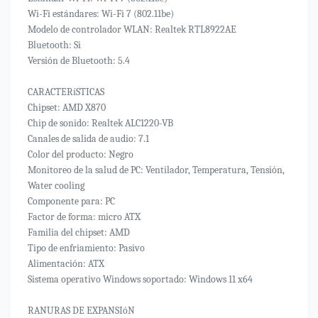
Wi-Fi estándares: Wi-Fi 7 (802.11be)
Modelo de controlador WLAN: Realtek RTL8922AE
Bluetooth: Si
Versión de Bluetooth: 5.4
CARACTERíSTICAS
Chipset: AMD X870
Chip de sonido: Realtek ALC1220-VB
Canales de salida de audio: 7.1
Color del producto: Negro
Monitoreo de la salud de PC: Ventilador, Temperatura, Tensión,
Water cooling
Componente para: PC
Factor de forma: micro ATX
Familia del chipset: AMD
Tipo de enfriamiento: Pasivo
Alimentación: ATX
Sistema operativo Windows soportado: Windows 11 x64
RANURAS DE EXPANSIóN