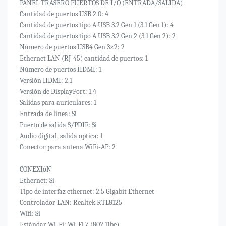
PANEL TRASERO PUERTOS DE I/O (ENTRADA/SALIDA)
Cantidad de puertos USB 2.0: 4
Cantidad de puertos tipo A USB 3.2 Gen 1 (3.1 Gen 1): 4
Cantidad de puertos tipo A USB 3.2 Gen 2 (3.1 Gen 2): 2
Número de puertos USB4 Gen 3×2: 2
Ethernet LAN (RJ-45) cantidad de puertos: 1
Número de puertos HDMI: 1
Versión HDMI: 2.1
Versión de DisplayPort: 1.4
Salidas para auriculares: 1
Entrada de línea: Si
Puerto de salida S/PDIF: Si
Audio digital, salida optica: 1
Conector para antena WiFi-AP: 2
CONEXIóN
Ethernet: Si
Tipo de interfaz ethernet: 2.5 Gigabit Ethernet
Controlador LAN: Realtek RTL8125
Wifi: Si
Estándar Wi-Fi: Wi-Fi 7 (802.11be)