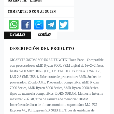
GARANTÍA:
12 meses
COMPÁRTELO CON ALGUIEN
DETALLES
RESEÑAS
DESCRIPCIÓN DEL PRODUCTO
GIGABYTE X870M AORUS ELITE WIFI7 Placa Base – Compatible
con procesadores AMD Ryzen 9000, VRM digital de 14+2+2 fases,
hasta 8200 MHz DDR5 (OC), 1 x PCIe 5.0 + 1 x PCIe 4.0, Wi-Fi 7,
LAN 2.5 GbE, USB 4. Fabricante de procesador: AMD, Socket de
procesador: Zócalo AM5, Procesador compatible: AMD Ryzen
7000 Series, AMD Ryzen 8000 Series, AMD Ryzen 9000 Series.
tipos de memoria compatibles: DDR5-SDRAM, Memoria interna
máxima: 256 GB, Tipo de ranuras de memoria: DIMM.
Interfaces de disco de almacenamiento soportados: M.2, PCI
Express 4.0, PCI Express 5.0, SATA III, Tipos de unidades de