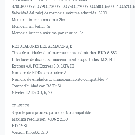
8200,8000,7950,7900,7800,7600,7400,7200,7000,6800,6600,6400,6200,
Velocidad del reloj de memoria máxima admitida: 8200
Memoria interna máxima: 256
Memoria sin buffer: Si
Memoria interna máxima por ranura: 64
REGULADORES DEL ALMACENAJE
Tipos de unidades de almacenamiento admitidas: HDD & SSD
Interfaces de disco de almacenamiento soportados: M.2, PCI
Express 4.0, PCI Express 5.0, SATA III
Número de HDDs soportados: 2
Número de unidades de almacenamiento compatibles: 4
Compatibilidad con RAID: Si
Niveles RAID: 0, 1, 5, 10
GRáFICOS
Soporte para proceso paralelo: No compatible
Máxima resolución: 4096 x 2160
HDCP: Si
Versión DirectX: 12.0