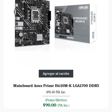
Agregar al carrito
Mainboard Asus Prime H610M-K LGA1700 DDR5
$95.40 IVA Inc.
---------------------------
(Promo Efectivo)
$90.00
(IVA Inc.)