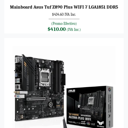
Mainboard Asus Tuf Z890 Plus WIFI 7 LGA1851 DDR5
$434.60 IVA Inc.
---------------------------
(Promo Efectivo)
$410.00
(IVA Inc.)