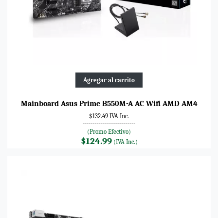
Agregar al carrito
Mainboard Asus Prime B550M-A AC Wifi AMD AM4
$132.49 IVA Inc.
---------------------------
(Promo Efectivo)
$124.99
(IVA Inc.)