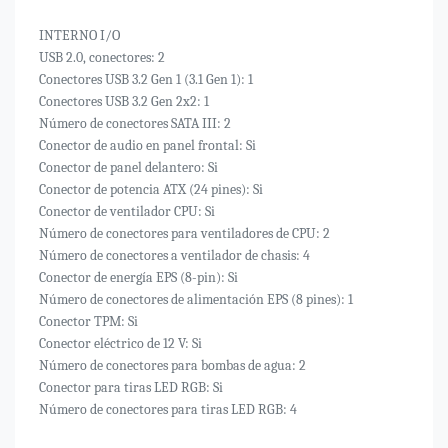
INTERNO I/O
USB 2.0, conectores: 2
Conectores USB 3.2 Gen 1 (3.1 Gen 1): 1
Conectores USB 3.2 Gen 2x2: 1
Número de conectores SATA III: 2
Conector de audio en panel frontal: Si
Conector de panel delantero: Si
Conector de potencia ATX (24 pines): Si
Conector de ventilador CPU: Si
Número de conectores para ventiladores de CPU: 2
Número de conectores a ventilador de chasis: 4
Conector de energía EPS (8-pin): Si
Número de conectores de alimentación EPS (8 pines): 1
Conector TPM: Si
Conector eléctrico de 12 V: Si
Número de conectores para bombas de agua: 2
Conector para tiras LED RGB: Si
Número de conectores para tiras LED RGB: 4