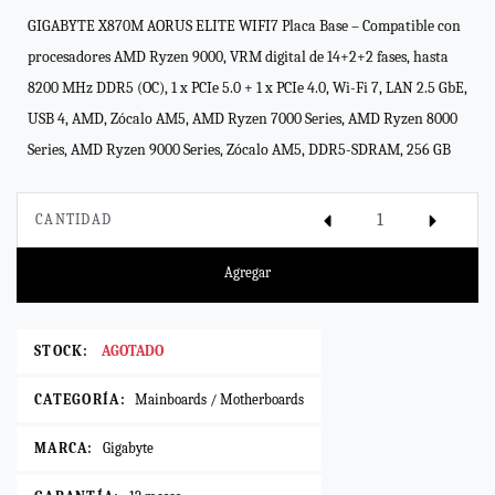
GIGABYTE X870M AORUS ELITE WIFI7 Placa Base – Compatible con
procesadores AMD Ryzen 9000, VRM digital de 14+2+2 fases, hasta
8200 MHz DDR5 (OC), 1 x PCIe 5.0 + 1 x PCIe 4.0, Wi-Fi 7, LAN 2.5 GbE,
USB 4, AMD, Zócalo AM5, AMD Ryzen 7000 Series, AMD Ryzen 8000
Series, AMD Ryzen 9000 Series, Zócalo AM5, DDR5-SDRAM, 256 GB
CANTIDAD
Agregar
STOCK:
AGOTADO
CATEGORÍA:
Mainboards / Motherboards
MARCA:
Gigabyte