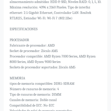
almacenamiento admitidas: HDD & SSD, Niveles RAID: 0, 1, 5, 10.
Máxima resolución: 4096 x 2160 Pixeles. Tipo de interfaz
ethernet: 2.5 Gigabit Ethernet, Controlador LAN: Realtek
RTL8125, Estándar Wi-Fi: Wi-Fi 7 (802.11be)
ESPECIFICACIONES
PROCESADOR
Fabricante de procesador: AMD
Socket de procesador: Zócalo AM5
Procesador compatible: AMD Ryzen 7000 Series, AMD Ryzen
8000 Series, AMD Ryzen 9000 Series
Sockets de procesador soportados: Zócalo AM5
MEMORIA
tipos de memoria compatibles: DDR5-SDRAM
Número de ranuras de memoria: 4
Tipo de ranuras de memoria: DIMM
Canales de memoria: Doble canal
Compatibilidad de ECC: No-ECC
Velocidades de reloj de memoria soportadas: