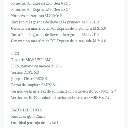
Ranuras PCI Express x16 (Gen 4.x): 1
Ranuras PCI Express x16 (Gen 5.x): 1
Número de ranuras M.2 (M): 2
Tamaño más grande de llave de la primera M.2: 25110
Generación más alta de PCI Express de la primera M.2: 5.0
Tamaño más grande de llave de la segunda M.2: 22110
Generación más alta de PCI Express de la segunda M.2: 4.0
BIOS
Tipos de BIOS: UEFI AMI
BIOS, tamaño de memoria: 256
Versión ACPI: 5.0
Jumper Clear CMOS: Si
Botón de limpieza CMOS: Si
Versión de la interfaz de administración de escritorio (DMI): 2.7
Versión de BIOS de administración del sistema (SMBIOS): 2.7
DATOS LOGíSTICOS
País de origen: China
Cantidad por caja de envío: 1