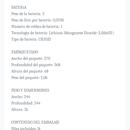
BATERíA
Peso de la batería: 3
Peso de litio por batería: 0,0700
Número de celdas de batería: 1
Tecnología de batería: Lithium-Manganese Dioxide (LiMnO2)
Tipo de batería: CR2032
EMPAQUETADO
Ancho del paquete: 270
Profundidad del paquete: 268
Altura del paquete: 68
Peso del paquete: 2,06
PESO Y DIMENSIONES
Ancho: 244
Profundidad: 244
Altura: 35
CONTENIDO DEL EMBALAJE
Pilas incluidas: Si