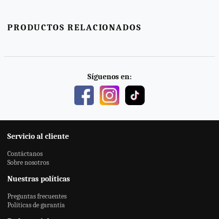
PRODUCTOS RELACIONADOS
Síguenos en:
Servicio al cliente
Contáctanos
Sobre nosotros
Nuestras políticas
Preguntas frecuentes
Políticas de garantía