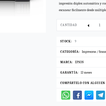
impresión dúplex automática y con
escanear fácilmente desde múltiples
CANTIDAD
STOCK:
9
CATEGORÍA:
Impresoras / Scann
MARCA:
EPSON
GARANTÍA:
12 meses
COMPÁRTELO CON ALGUIEN