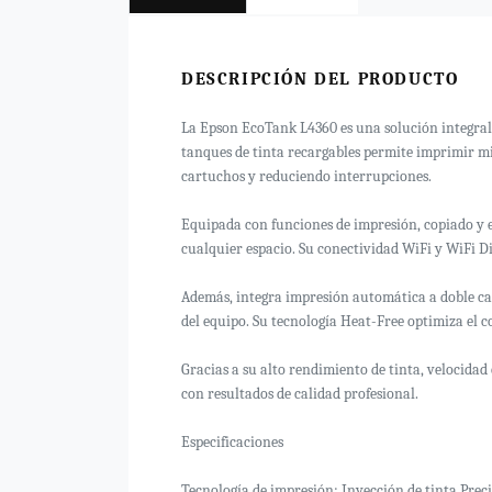
DESCRIPCIÓN DEL PRODUCTO
La Epson EcoTank L4360 es una solución integral 
tanques de tinta recargables permite imprimir mi
cartuchos y reduciendo interrupciones.
Equipada con funciones de impresión, copiado y e
cualquier espacio. Su conectividad WiFi y WiFi Di
Además, integra impresión automática a doble car
del equipo. Su tecnología Heat-Free optimiza el 
Gracias a su alto rendimiento de tinta, velocidad
con resultados de calidad profesional.
Especificaciones
Tecnología de impresión: Inyección de tinta Prec