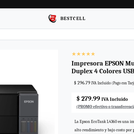
BESTCELL
Impresora EPSON Mul
Duplex 4 Colores USB
$ 296.79
IVA Incluido (Pago con Tarj
$ 279.99
IVA Incluido
(PROMO efectivo o transferenci
La Epson EcoTank L4360 es una imp
alto rendimiento y bajo costo por 