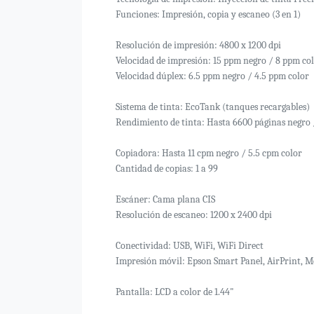
Funciones: Impresión, copia y escaneo (3 en 1)
Resolución de impresión: 4800 x 1200 dpi
Velocidad de impresión: 15 ppm negro / 8 ppm co
Velocidad dúplex: 6.5 ppm negro / 4.5 ppm color
Sistema de tinta: EcoTank (tanques recargables)
Rendimiento de tinta: Hasta 6600 páginas negro 
Copiadora: Hasta 11 cpm negro / 5.5 cpm color
Cantidad de copias: 1 a 99
Escáner: Cama plana CIS
Resolución de escaneo: 1200 x 2400 dpi
Conectividad: USB, WiFi, WiFi Direct
Impresión móvil: Epson Smart Panel, AirPrint, M
Pantalla: LCD a color de 1.44"