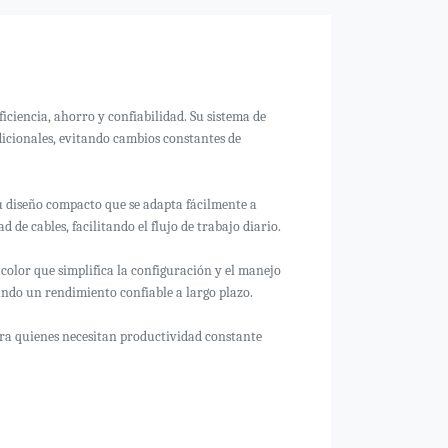
ciencia, ahorro y confiabilidad. Su sistema de
dicionales, evitando cambios constantes de
u diseño compacto que se adapta fácilmente a
de cables, facilitando el flujo de trabajo diario.
color que simplifica la configuración y el manejo
ando un rendimiento confiable a largo plazo.
para quienes necesitan productividad constante