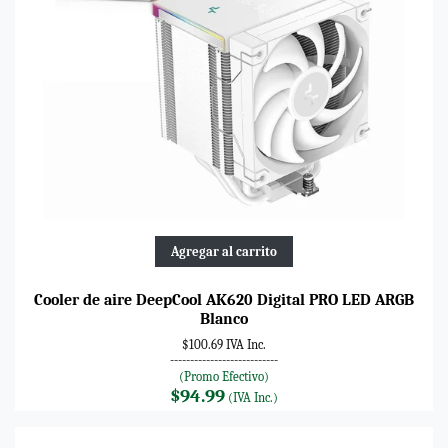
Agregar al carrito
Cooler de aire DeepCool AK620 Digital PRO LED ARGB
Blanco
$100.69 IVA Inc.
---------------------------
(Promo Efectivo)
$94.99
(IVA Inc.)