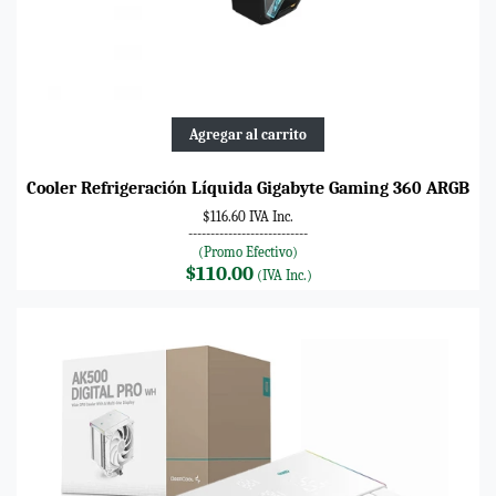
Agregar al carrito
Cooler Refrigeración Líquida Gigabyte Gaming 360 ARGB
$116.60 IVA Inc.
---------------------------
(Promo Efectivo)
$110.00
(IVA Inc.)