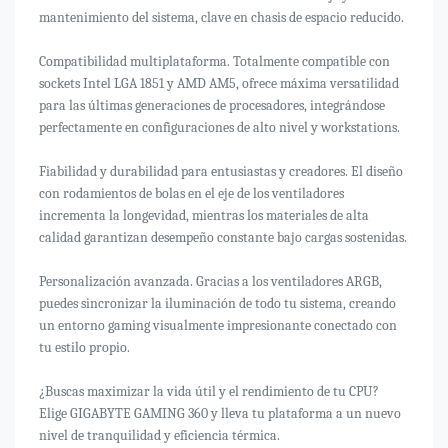
mantenimiento del sistema, clave en chasis de espacio reducido.
Compatibilidad multiplataforma. Totalmente compatible con
sockets Intel LGA 1851 y AMD AM5, ofrece máxima versatilidad
para las últimas generaciones de procesadores, integrándose
perfectamente en configuraciones de alto nivel y workstations.
Fiabilidad y durabilidad para entusiastas y creadores. El diseño
con rodamientos de bolas en el eje de los ventiladores
incrementa la longevidad, mientras los materiales de alta
calidad garantizan desempeño constante bajo cargas sostenidas.
Personalización avanzada. Gracias a los ventiladores ARGB,
puedes sincronizar la iluminación de todo tu sistema, creando
un entorno gaming visualmente impresionante conectado con
tu estilo propio.
¿Buscas maximizar la vida útil y el rendimiento de tu CPU?
Elige GIGABYTE GAMING 360 y lleva tu plataforma a un nuevo
nivel de tranquilidad y eficiencia térmica.