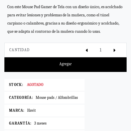
Con este Mouse Pad Gamer de Tela con un diseño único, es acolchado
para evitar lesiones y problemas de la muñeca, como el túnel
carpiano o calambres, gracias a su diseño ergonómico y acolchado,
que se adapta al contorno de la muñeca cuando lo usas.
CANTIDAD
Agregar
STOCK:
AGOTADO
CATEGORÍA:
Mouse pads / Alfombrillas
MARCA:
Havit
GARANTÍA:
3 meses