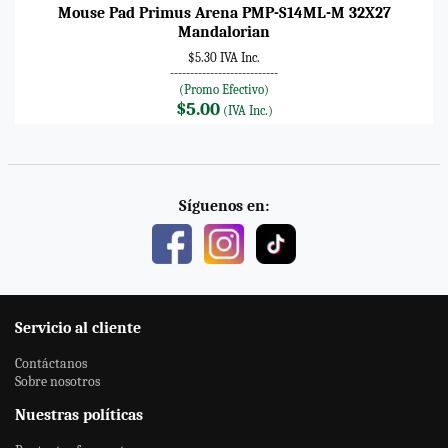
Mouse Pad Primus Arena PMP-S14ML-M 32X27
Mandalorian
$5.30 IVA Inc.
---------------------------
(Promo Efectivo)
$5.00
(IVA Inc.)
Síguenos en:
Servicio al cliente
Contáctanos
Sobre nosotros
Nuestras políticas