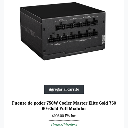
Agregar al carrito
Fuente de poder 750W Cooler Master Elite Gold 750
80+Gold Full Modular
$106.00 IVA Inc.
---------------------------
(Promo Efectivo)