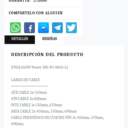
GARANTÍA:
12 meses
COMPÁRTELO CON ALGUIEN
DETALLES
RESEÑAS
DESCRIPCIÓN DEL PRODUCTO
EVGA 650W Power 100-N1-0650-L1
LARGO DE CABLE
================
ATX CABLE 1x 550mm
EPS CABLE 1x 600mm
PCIE CABLE 1x 550mm, 670mm
SATA CABLE 2x 450mm, 570mm, 690mm
CABLE PERIFÉRICO DE CUATRO-PIN 1x 450mm, 570mm,
690mm.