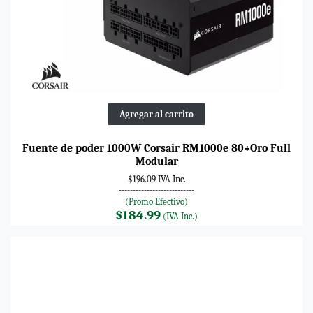
Agregar al carrito
Fuente de poder 1000W Corsair RM1000e 80+Oro Full
Modular
$196.09 IVA Inc.
---------------------------
(Promo Efectivo)
$184.99
(IVA Inc.)