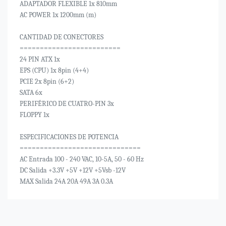
ADAPTADOR FLEXIBLE 1x 810mm
AC POWER 1x 1200mm (m)
CANTIDAD DE CONECTORES
=========================
24 PIN ATX 1x
EPS (CPU) 1x 8pin (4+4)
PCIE 2x 8pin (6+2)
SATA 6x
PERIFÉRICO DE CUATRO-PIN 3x
FLOPPY 1x
ESPECIFICACIONES DE POTENCIA
==============================
AC Entrada 100 - 240 VAC, 10-5A, 50 - 60 Hz
DC Salida +3.3V +5V +12V +5Vsb -12V
MAX Salida 24A 20A 49A 3A 0.3A