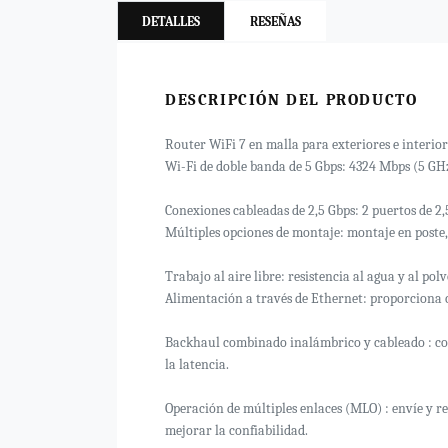
DETALLES
RESEÑAS
DESCRIPCIÓN DEL PRODUCTO
Router WiFi 7 en malla para exteriores e interio
Wi-Fi de doble banda de 5 Gbps: 4324 Mbps (5 GH
Conexiones cableadas de 2,5 Gbps: 2 puertos de 2
Múltiples opciones de montaje: montaje en poste
Trabajo al aire libre: resistencia al agua y al pol
Alimentación a través de Ethernet: proporciona c
Backhaul combinado inalámbrico y cableado : co
la latencia.
Operación de múltiples enlaces (MLO) : envíe y r
mejorar la confiabilidad.