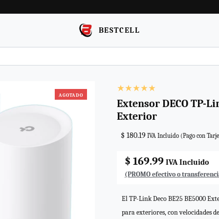
BESTCELL
AGOTADO
Extensor DECO TP-Li
Exterior
$ 180.19
IVA Incluido (Pago con Tarje
$ 169.99
IVA Incluido
(PROMO efectivo o transferenci
El TP-Link Deco BE25 BE5000 Exter
para exteriores, con velocidades