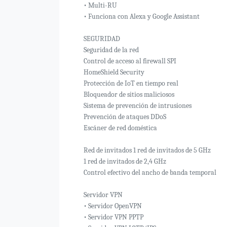
• Multi-RU
• Funciona con Alexa y Google Assistant
SEGURIDAD
Seguridad de la red
Control de acceso al firewall SPI
HomeShield Security
Protección de IoT en tiempo real
Bloqueador de sitios maliciosos
Sistema de prevención de intrusiones
Prevención de ataques DDoS
Escáner de red doméstica
Red de invitados 1 red de invitados de 5 GHz
1 red de invitados de 2,4 GHz
Control efectivo del ancho de banda temporal
Servidor VPN
• Servidor OpenVPN
• Servidor VPN PPTP