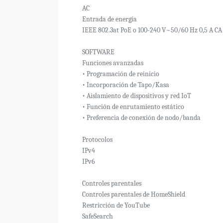
AC
Entrada de energía
IEEE 802.3at PoE o 100-240 V~50/60 Hz 0,5 A CA
SOFTWARE
Funciones avanzadas
• Programación de reinicio
• Incorporación de Tapo/Kasa
• Aislamiento de dispositivos y red IoT
• Función de enrutamiento estático
• Preferencia de conexión de nodo/banda
Protocolos
IPv4
IPv6
Controles parentales
Controles parentales de HomeShield
Restricción de YouTube
SafeSearch