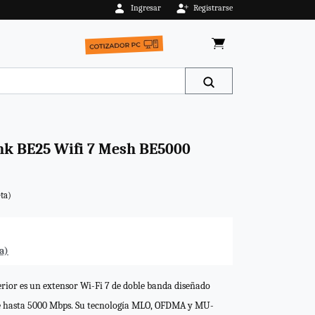
Ingresar
Registrarse
AGOTADO
nk BE25 Wifi 7 Mesh BE5000
ta)
a)
ior es un extensor Wi-Fi 7 de doble banda diseñado
 de hasta 5000 Mbps. Su tecnología MLO, OFDMA y MU-