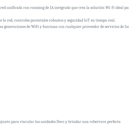
ed unificada con roaming de IA integrado que crea la solución Wi-Fi ideal pa
 la red, controles parentales robustos y seguridad IoT en tiempo real.
as generaciones de WiFi y funciona con cualquier proveedor de servicios de I
njunto para vincular las unidades Deco y brindar una cobertura perfecta