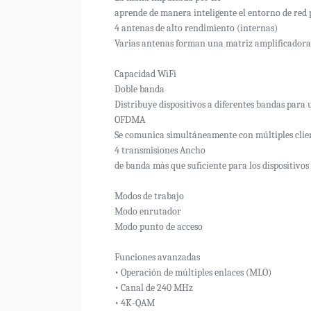
aprende de manera inteligente el entorno de red
4 antenas de alto rendimiento (internas)
Varias antenas forman una matriz amplificadora 
Capacidad WiFi
Doble banda
Distribuye dispositivos a diferentes bandas par
OFDMA
Se comunica simultáneamente con múltiples clie
4 transmisiones Ancho
de banda más que suficiente para los dispositivo
Modos de trabajo
Modo enrutador
Modo punto de acceso
Funciones avanzadas
• Operación de múltiples enlaces (MLO)
• Canal de 240 MHz
• 4K-QAM