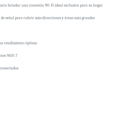
 para brindar una conexión Wi-Fi ideal exclusiva para su hogar
de señal para cubrir más direcciones y áreas más grandes
a un rendimiento óptimo
ntes WiFi 7
s conectados