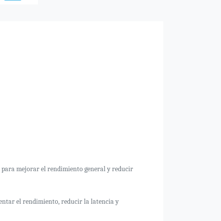
para mejorar el rendimiento general y reducir
ntar el rendimiento, reducir la latencia y