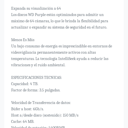
Expanda su visualización a 64
Los discos WD Purple están optimizados para admitir un
máximo de 64 cámaras, lo que le brinda la flexibilidad para
actualizar o expandir su sistema de seguridad en el futuro.
Menos Es Más
Un bajo consumo de energía es imprescindible en entornos de
videovigilancia permanentemente activos con altas
temperaturas. La tecnología IntelliSeek ayuda a reducir las
vibraciones y el ruido ambiental.
ESPECIFICACIONES TECNICAS:
Capacidad: 4 TB.
Factor de forma: 3.5 pulgadas.
Velocidad de Transferencia de datos:
Búfer a host: 6Gb/s.
Host a/desde disco (sostenido): 150 MB/s
Cache: 64 MB.
Velocidad de rotación: 5400RMP.