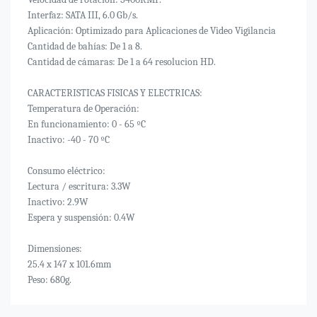
Interfaz: SATA III, 6.0 Gb/s.
Aplicación: Optimizado para Aplicaciones de Video Vigilancia
Cantidad de bahías: De 1 a 8.
Cantidad de cámaras: De 1 a 64 resolucion HD.
CARACTERISTICAS FISICAS Y ELECTRICAS:
Temperatura de Operación:
En funcionamiento: 0 - 65 ºC
Inactivo: -40 - 70 ºC
Consumo eléctrico:
Lectura / escritura: 3.3W
Inactivo: 2.9W
Espera y suspensión: 0.4W
Dimensiones:
25.4 x 147 x 101.6mm
Peso: 680g.