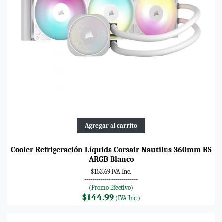
Agregar al carrito
Cooler Refrigeración Líquida Corsair Nautilus 360mm RS
ARGB Blanco
$153.69 IVA Inc.
---------------------------
(Promo Efectivo)
$144.99
(IVA Inc.)