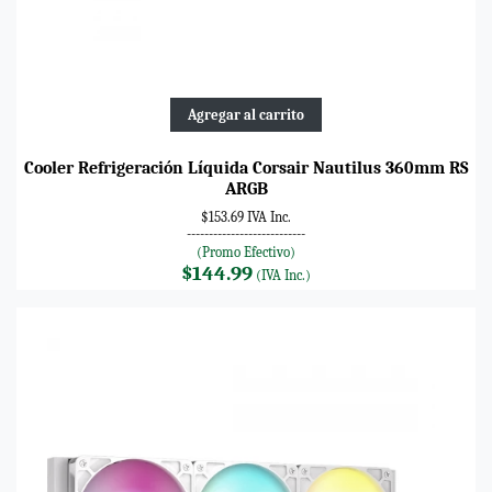
Agregar al carrito
Cooler Refrigeración Líquida Corsair Nautilus 360mm RS
ARGB
$153.69 IVA Inc.
---------------------------
(Promo Efectivo)
$144.99
(IVA Inc.)