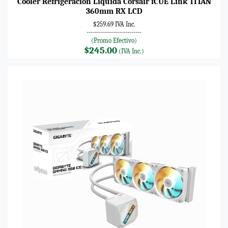
Cooler Refrigeración Líquida Corsair iCUE Link TITAN
360mm RX LCD
$259.69 IVA Inc.
---------------------------
(Promo Efectivo)
$245.00
(IVA Inc.)