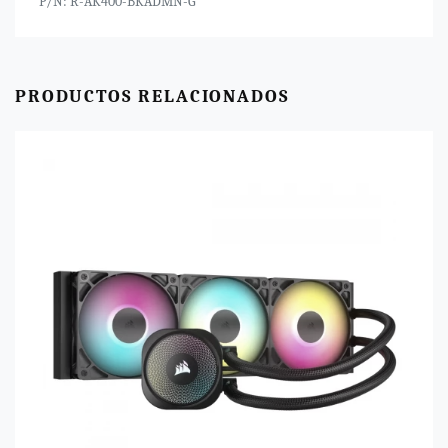
P/N: R-AK400-BKADMN-G
PRODUCTOS RELACIONADOS