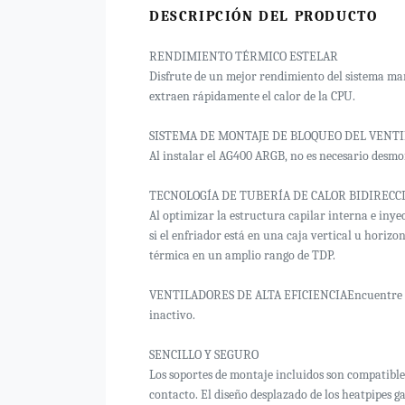
DESCRIPCIÓN DEL PRODUCTO
RENDIMIENTO TÉRMICO ESTELAR
Disfrute de un mejor rendimiento del sistema man
extraen rápidamente el calor de la CPU.
SISTEMA DE MONTAJE DE BLOQUEO DEL VENT
Al instalar el AG400 ARGB, no es necesario desmo
TECNOLOGÍA DE TUBERÍA DE CALOR BIDIRECC
Al optimizar la estructura capilar interna e inye
si el enfriador está en una caja vertical u horizo
térmica en un amplio rango de TDP.
VENTILADORES DE ALTA EFICIENCIAEncuentre su e
inactivo.
SENCILLO Y SEGURO
Los soportes de montaje incluidos son compatible
contacto. El diseño desplazado de los heatpipes g