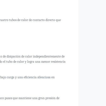
uatro tubos de calor de contacto directo que
nto de disipación de calor independientemente de
odo el tubo de calor y logra una menor resistencia
o carga y una eficiencia silenciosa en
inco pasos que mantiene una gran presión de