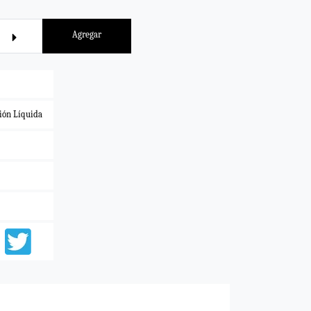
Agregar
ción Líquida