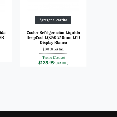
Agregar al carrito
ida
Cooler Refrigeración Líquida
GB
DeepCool LQ240 240mm LCD
Display Blanco
$148.38 IVA Inc.
---------------------------
(Promo Efectivo)
$139.99
(IVA Inc.)