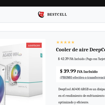
BESTCELL
AGOTADO
Cooler de aire Deep
$ 42.39
IVA Incluido (Pago con Tarje
$ 39.99
IVA Incluido
(PROMO efectivo o transferenci
DeepCool AG400 ARGB es un disipad
en el rendimiento de enfriamiento 
optimizado y eficiente.