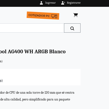
Ingresar
Registrarse
AGOTADO
Cool AG400 WH ARGB Blanco
ta)
a)
or de CPU de una sola torre de 120 mm que sé centra
de alta calidad, pero simplificado para un paquete