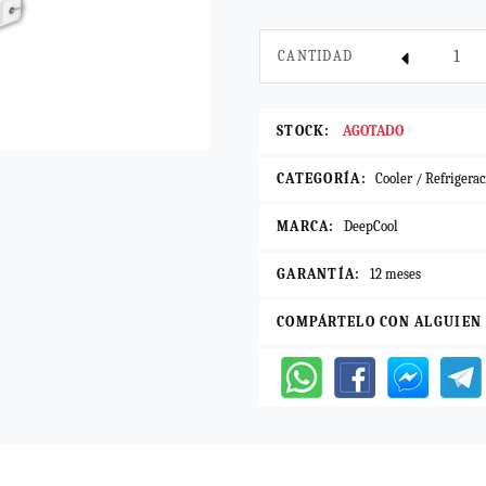
CANTIDAD
STOCK:
AGOTADO
CATEGORÍA:
Cooler / Refrigera
MARCA:
DeepCool
GARANTÍA:
12 meses
COMPÁRTELO CON ALGUIEN