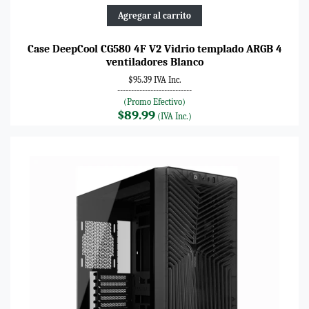
Agregar al carrito
Case DeepCool CG580 4F V2 Vidrio templado ARGB 4
ventiladores Blanco
$95.39 IVA Inc.
---------------------------
(Promo Efectivo)
$89.99
(IVA Inc.)