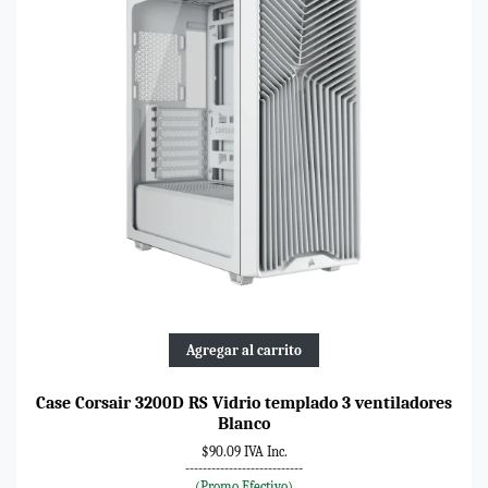
Agregar al carrito
Case Corsair 3200D RS Vidrio templado 3 ventiladores
Blanco
$90.09 IVA Inc.
---------------------------
(Promo Efectivo)