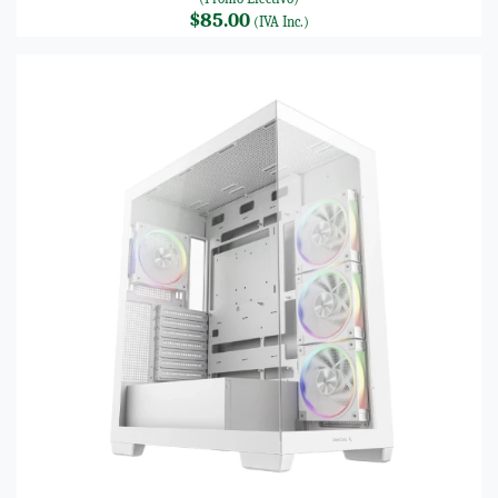
$85.00
(IVA Inc.)