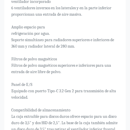
ventilador incorporado
6 ventiladores inversos en los laterales y en la parte inferior
proporcionan una entrada de aire masiva.
Amplio espacio para
refrigeración por agua.
Soporte simultáneo para radiadores superiores e inferiores de
360 ​​mm y radiador lateral de 280 mm.
Filtros de polvo magnéticos
Filtros de polvo magnéticos superiores e inferiores para una
entrada de aire libre de polvo.
Panel de E/S
Equipado con puerto Tipo-C 3.2 Gen 2 para transmisión de alta
velocidad.
Compatibilidad de almacenamiento
La caja extraíble para discos duros ofrece espacio para un disco
duro de 3,5" y dos SSD de 2,5". La base de la caja también admite
un disco duro de 3,5" tras retirar el ventilador inferior frontal,