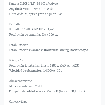
Sensor: CMOS 1/1.3", 35 MP efectivos
Ángulo de visión: 143° UltraWide
UltraWide: Sí, óptica gran angular 143°
Pantalla
Pantalla: Táctil OLED HD de 1,96"
Resolución de pantalla: 314 x 556 px
Estabilización
Estabilización avanzada: HorizonBalancing, RockSteady 3.0
Fotografía
Resolución fotográfica: Hasta 6880 x 5160 px (JPEG)
Velocidad de obturación: 1/8000 s - 30 s
Almacenamiento
Memoria interna: 128 GB
Compatibilidad de tarjetas: MicroSD (hasta 1 TB, UHS-I)
Conectividad