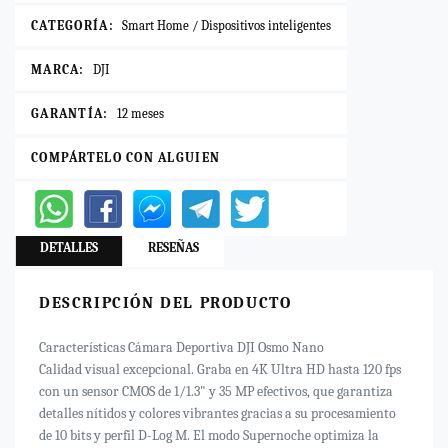
CATEGORÍA:
Smart Home / Dispositivos inteligentes
MARCA:
DJI
GARANTÍA:
12 meses
COMPÁRTELO CON ALGUIEN
DETALLES
RESEÑAS
DESCRIPCIÓN DEL PRODUCTO
Características Cámara Deportiva DJI Osmo Nano
Calidad visual excepcional. Graba en 4K Ultra HD hasta 120 fps
con un sensor CMOS de 1/1.3" y 35 MP efectivos, que garantiza
detalles nítidos y colores vibrantes gracias a su procesamiento
de 10 bits y perfil D-Log M. El modo Supernoche optimiza la