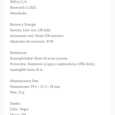
WiFi 6/5/4
Bluetooth 5.1 BLE
OsmoAudio
Batería y Energía
Batería: Litio-Ion, 530 mAh
Autonomía real: Hasta 200 minutos
Adaptador de corriente: 10 W
Resistencia
Sumergibilidad: Hasta 10 m sin carcasa
Protección: Resistente al agua y salpicaduras (IPX4 dock),
sumergible hasta 10 m
Dimensiones y Peso
Dimensiones: 29,5 × 57,3 × 28 mm
Peso: 52 g
Diseño
Color: Negro
Marca: DJI