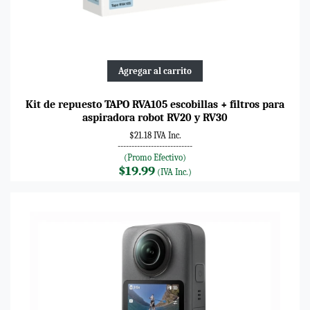
Agregar al carrito
Kit de repuesto TAPO RVA105 escobillas + filtros para
aspiradora robot RV20 y RV30
$21.18 IVA Inc.
---------------------------
(Promo Efectivo)
$19.99
(IVA Inc.)