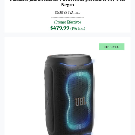
Negro
$508.78 IVA Inc.
---------------------------
(Promo Efectivo)
$479.99
(IVA Inc.)
OFERTA