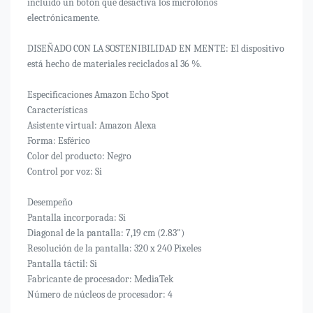
incluido un botón que desactiva los micrófonos
electrónicamente.
DISEÑADO CON LA SOSTENIBILIDAD EN MENTE: El dispositivo
está hecho de materiales reciclados al 36 %.
Especificaciones Amazon Echo Spot
Características
Asistente virtual: Amazon Alexa
Forma: Esférico
Color del producto: Negro
Control por voz: Si
Desempeño
Pantalla incorporada: Si
Diagonal de la pantalla: 7,19 cm (2.83")
Resolución de la pantalla: 320 x 240 Pixeles
Pantalla táctil: Si
Fabricante de procesador: MediaTek
Número de núcleos de procesador: 4