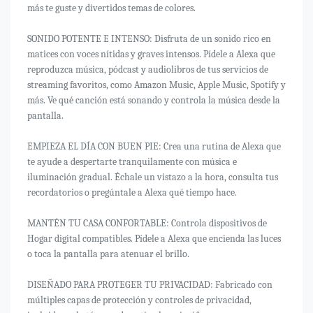
más te guste y divertidos temas de colores.
SONIDO POTENTE E INTENSO: Disfruta de un sonido rico en
matices con voces nítidas y graves intensos. Pídele a Alexa que
reproduzca música, pódcast y audiolibros de tus servicios de
streaming favoritos, como Amazon Music, Apple Music, Spotify y
más. Ve qué canción está sonando y controla la música desde la
pantalla.
EMPIEZA EL DÍA CON BUEN PIE: Crea una rutina de Alexa que
te ayude a despertarte tranquilamente con música e
iluminación gradual. Échale un vistazo a la hora, consulta tus
recordatorios o pregúntale a Alexa qué tiempo hace.
MANTÉN TU CASA CONFORTABLE: Controla dispositivos de
Hogar digital compatibles. Pídele a Alexa que encienda las luces
o toca la pantalla para atenuar el brillo.
DISEÑADO PARA PROTEGER TU PRIVACIDAD: Fabricado con
múltiples capas de protección y controles de privacidad,