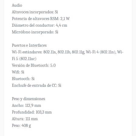
Audio
Altavoces incorporados: Si
Potencia de altavoces RSM: 2,1 W
Diámetro del conductor: 4,4 cm
Micrófono incorporado: Si
Puertos e Interfaces
Wi-Fi estándares: 802.11a, 802.11b, 802.11g, Wi-Fi 4 (802.11n), Wi-
Fi 5 (802.11ac)
Versión de Bluetooth: 5.0
Wifi: Si
Bluetooth: Si
Enchufe de entrada de CC: Si
Peso y dimensiones
Ancho: 112,9 mm
Profundidad: 103,3 mm
Altura: 111 mm
Peso: 408 g