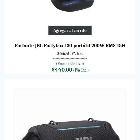
Agregar al carrito
Parlante JBL Partybox 130 portátil 200W RMS 15H
$466.41 IVA Inc.
---------------------------
(Promo Efectivo)
$440.00
(IVA Inc.)