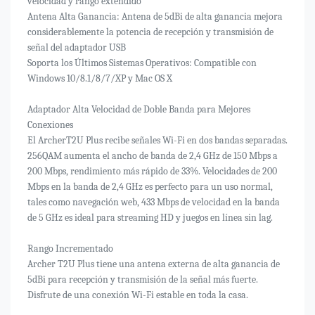
velocidad y rango extendido
Antena Alta Ganancia: Antena de 5dBi de alta ganancia mejora
considerablemente la potencia de recepción y transmisión de
señal del adaptador USB
Soporta los Últimos Sistemas Operativos: Compatible con
Windows 10/8.1/8/7/XP y Mac OS X
Adaptador Alta Velocidad de Doble Banda para Mejores
Conexiones
El ArcherT2U Plus recibe señales Wi-Fi en dos bandas separadas.
256QAM aumenta el ancho de banda de 2,4 GHz de 150 Mbps a
200 Mbps, rendimiento más rápido de 33%. Velocidades de 200
Mbps en la banda de 2,4 GHz es perfecto para un uso normal,
tales como navegación web, 433 Mbps de velocidad en la banda
de 5 GHz es ideal para streaming HD y juegos en línea sin lag.
Rango Incrementado
Archer T2U Plus tiene una antena externa de alta ganancia de
5dBi para recepción y transmisión de la señal más fuerte.
Disfrute de una conexión Wi-Fi estable en toda la casa.