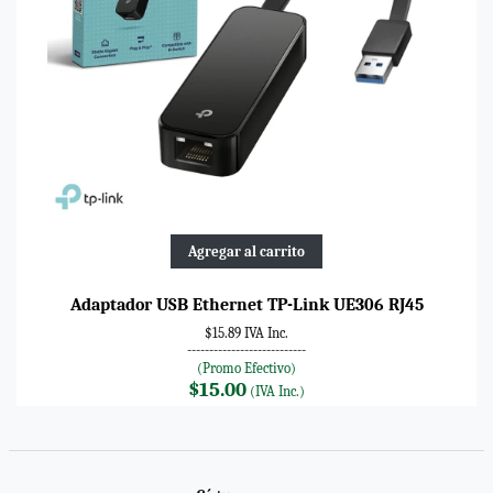
Agregar al carrito
Adaptador USB Ethernet TP-Link UE306 RJ45
$15.89 IVA Inc.
---------------------------
(Promo Efectivo)
$15.00
(IVA Inc.)