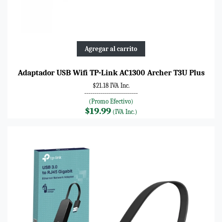
Agregar al carrito
Adaptador USB Wifi TP-Link AC1300 Archer T3U Plus
$21.18 IVA Inc.
---------------------------
(Promo Efectivo)
$19.99
(IVA Inc.)