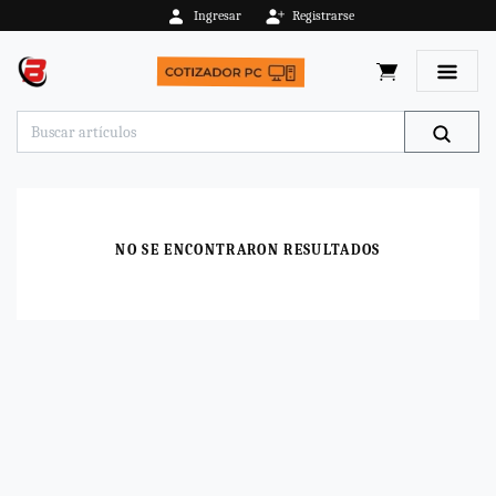
Ingresar
Registrarse
Toggle 
NO SE ENCONTRARON RESULTADOS