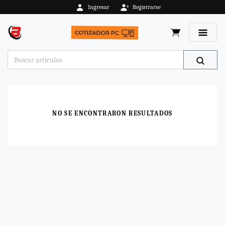
Ingresar
Registrarse
Toggle 
NO SE ENCONTRARON RESULTADOS